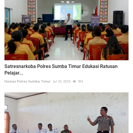
Satresnarkoba Polres Sumba Timur Edukasi Ratusan
Pelajar...
Humas Polres Sumba Timur
Jul 10, 2026
184