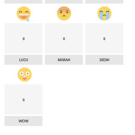
0
0
0
LUCU
MARAH
SEDIH
0
WOW