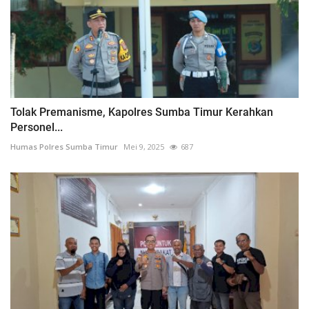
Tolak Premanisme, Kapolres Sumba Timur Kerahkan
Personel...
Humas Polres Sumba Timur
Mei 9, 2025
687