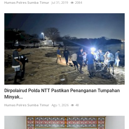
Humas Polres Sumba Timur
Jul 31, 2019
2084
Dirpolairud Polda NTT Pastikan Penanganan Tumpahan
Minyak...
Humas Polres Sumba Timur
Agu 1, 2026
48