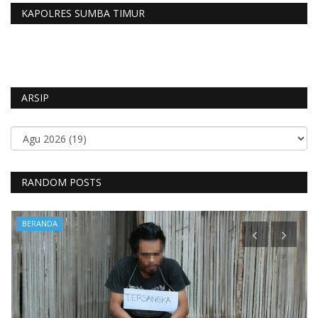
KAPOLRES SUMBA TIMUR
ARSIP
RANDOM POSTS
BERANDA