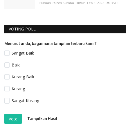
Humas Polres Sumba Timur
Feb 3, 2022
3516
VOTING POLL
Menurut anda, bagaimana tampilan terbaru kami?
Sangat Baik
Baik
Kurang Baik
Kurang
Sangat Kurang
Tampilkan Hasil
Vote