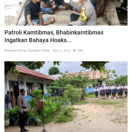
Patroli Kamtibmas, Bhabinkamtibmas
Ingatkan Bahaya Hoaks...
Humas Polres Sumba Timur
Mar 2, 2026
598