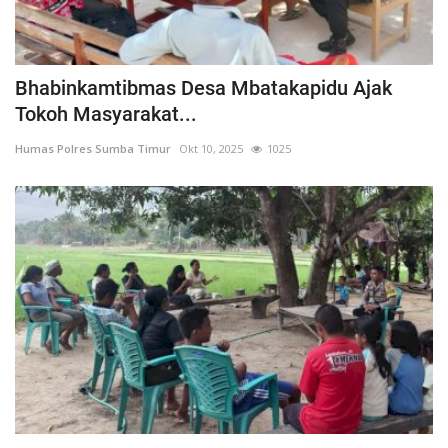
Bhabinkamtibmas Desa Mbatakapidu Ajak
Tokoh Masyarakat...
Humas Polres Sumba Timur
Okt 10, 2025
1025