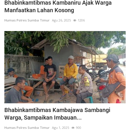
Bhabinkamtibmas Kambaniru Ajak Warga
Manfaatkan Lahan Kosong
Humas Polres Sumba Timur
Agu 26, 2025
1206
Bhabinkamtibmas Kambajawa Sambangi
Warga, Sampaikan Imbauan...
Humas Polres Sumba Timur
Agu 1, 2025
900