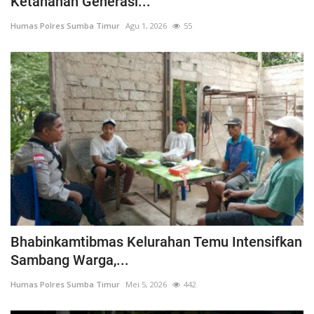
Ketahanan Generasi...
Humas Polres Sumba Timur
Agu 1, 2026
55
Bhabinkamtibmas Kelurahan Temu Intensifkan
Sambang Warga,...
Humas Polres Sumba Timur
Mei 5, 2026
442