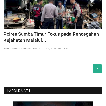
Polres Sumba Timur Fokus pada Pencegahan
Kejahatan Melalui...
Humas Polres Sumba Timur
Feb 4, 2025
1495
›
KAPOLDA NTT