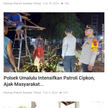
Humas Polres Sumba Timur
Feb 10, 2026
530
Polsek Umalulu Intensifkan Patroli Cipkon,
Ajak Masyarakat...
Humas Polres Sumba Timur
Feb 5, 2026
514