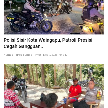
Polisi Sisir Kota Waingapu, Patroli Presisi
Cegah Gangguan...
Humas Polres Sumba Timur
Des 7, 2025
910