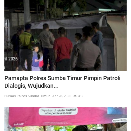
Pamapta Polres Sumba Timur Pimpin Patroli
Dialogis, Wujudkan...
Humas Polres Sumba Timur
Apr 28, 2026
432