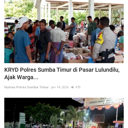
KRYD Polres Sumba Timur di Pasar Lulundilu,
Ajak Warga...
Humas Polres Sumba Timur
Jan 14, 2026
479