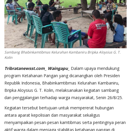
Sambang Bhabinkamtibmas Kelurahan Kambaniru Bripka Aloysius G. T.
Kolin
Tribratanewsst.com_ Waingapu_
Dalam upaya mendukung
program Ketahanan Pangan yang dicanangkan oleh Presiden
Republik Indonesia, Bhabinkamtibmas Kelurahan Kambaniru,
Bripka Aloysius G. T. Kolin, melaksanakan kegiatan sambang
dan penggalangan terhadap warga masyarakat, Senin 26/8/25.
Kegiatan tersebut bertujuan untuk mempererat hubungan
antara aparat kepolisian dan masyarakat sekaligus
menyampaikan pesan-pesan kamtibmas serta pentingnya peran
aktif warga dalam menjaga stabilitas ketahanan pangan di