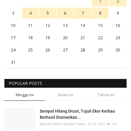
1
2
3
4
5
6
7
8
9
10
11
12
13
14
15
16
17
18
19
20
21
22
23
24
25
26
27
28
29
30
31
POPULAR POSTS
Minggu ini
Bulan ini
Tahun ini
Sempat Hilang Dicuri, Tujuh Ekor Kerbau
Berhasil Diamankan...
Humas Polres Sumba Timur
Jul 28, 2026
795