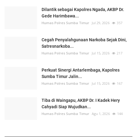
Dilantik sebagai Kapolres Ngada, AKBP Dr.
Gede Harimbawa...
Humas Polres Sumba Timur
Jul 29, 2026
357
Cegah Penyalahgunaan Narkoba Sejak Dini,
Satresnarkoba...
Humas Polres Sumba Timur
Jul 15, 2026
217
Perkuat Sinergi Antarlembaga, Kapolres
Sumba Timur Jalin...
Humas Polres Sumba Timur
Jul 15, 2026
167
Tiba di Waingapu, AKBP Dr. I Kadek Hery
Cahyadi Siap Wujudkan...
Humas Polres Sumba Timur
Agu 1, 2026
144