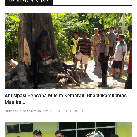
RELATED POSTING
Antisipasi Bencana Musim Kemarau, Bhabinkamtibmas
Mauliru...
Humas Polres Sumba Timur
Jun 8, 2016
1917