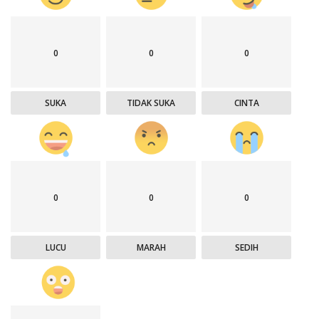
0
0
0
SUKA
TIDAK SUKA
CINTA
0
0
0
LUCU
MARAH
SEDIH