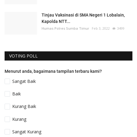
Tinjau Vaksinasi di SMA Negeri 1 Lobalain,
Kapolda NTT...
Humas Polres Sumba Timur
Feb 3, 2022
3499
VOTING POLL
Menurut anda, bagaimana tampilan terbaru kami?
Sangat Baik
Baik
Kurang Baik
Kurang
Sangat Kurang