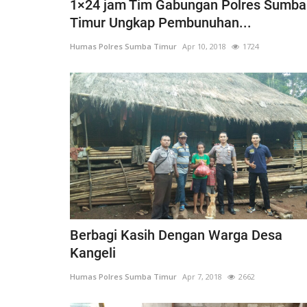
1×24 jam Tim Gabungan Polres Sumba
Timur Ungkap Pembunuhan...
Humas Polres Sumba Timur
Apr 10, 2018
1724
Berbagi Kasih Dengan Warga Desa
Kangeli
Humas Polres Sumba Timur
Apr 7, 2018
2662