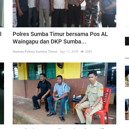
l
Polres Sumba Timur bersama Pos AL
Waingapu dan DKP Sumba...
Humas Polres Sumba Timur
Apr 11, 2018
2083