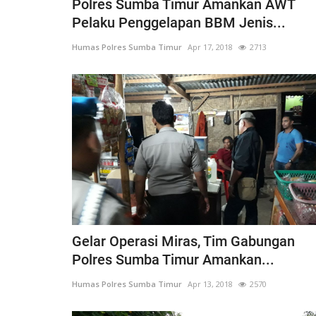
Polres Sumba Timur Amankan AWT
Pelaku Penggelapan BBM Jenis...
Humas Polres Sumba Timur
Apr 17, 2018
2713
BERANDA
Gelar Operasi Miras, Tim Gabungan
Polres Sumba Timur Amankan...
Humas Polres Sumba Timur
Apr 13, 2018
2570
bu Personel
Polres Sumba Timur Terus Duk