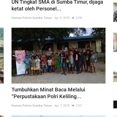
UN Tingkat SMA di Sumba Timur, dijaga
ketat oleh Personel...
Humas Polres Sumba Timur
Apr 9, 2018
2259
Tumbuhkan Minat Baca Melalui
“Perpustakaan Polri Keliling...
Humas Polres Sumba Timur
Apr 7, 2018
2557