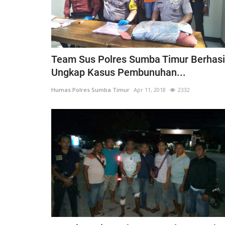
Team Sus Polres Sumba Timur Berhasi
Ungkap Kasus Pembunuhan...
Humas Polres Sumba Timur
Apr 11, 2018
2332