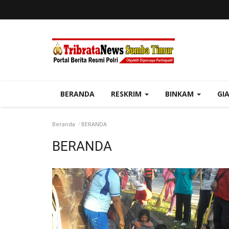
BERANDA
RESKRIM
BINKAM
GI
Beranda
BERANDA
BERANDA