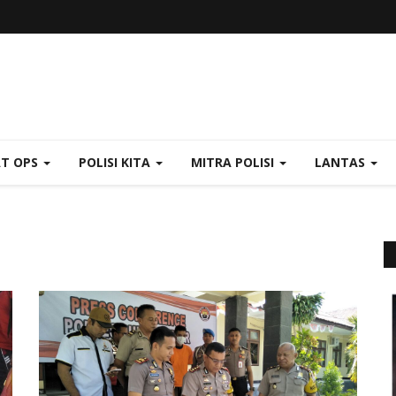
AT OPS
POLISI KITA
MITRA POLISI
LANTAS