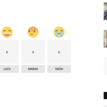
0
0
0
LUCU
MARAH
SEDIH