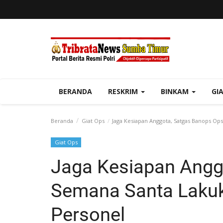
BERANDA
RESKRIM
BINKAM
GI
Beranda
Giat Ops
Jaga Kesiapan Anggota, Satgas Banops Op
Giat Ops
Jaga Kesiapan Angg
Semana Santa Laku
Personel