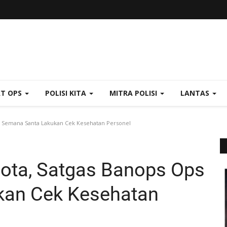
AT OPS
POLISI KITA
MITRA POLISI
LANTAS
s Semana Santa Lakukan Cek Kesehatan Personel
ota, Satgas Banops Ops
kan Cek Kesehatan