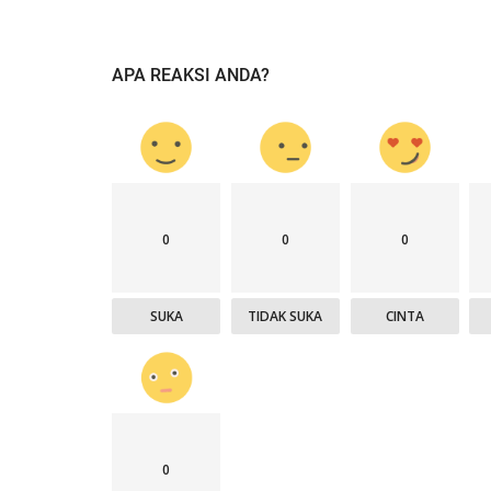
APA REAKSI ANDA?
0
0
0
SUKA
TIDAK SUKA
CINTA
0