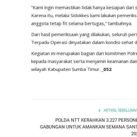
“Kami ingin memastikan tidak hanya kesiapan dari s
Karena itu, melalui Sidokkes kami lakukan pemerik
anggota tetap fit selama bertugas,” tambahnya.
Dari hasil pemeriksaan yang dilakukan, seluruh p
Terpadu Operasi dinyatakan dalam kondisi sehat 
Kegiatan ini merupakan bagian dari komitmen Pol
kepada masyarakat serta menjamin keamanan dan k
wilayah Kabupaten Sumba Timur.
_052
ARTIKEL SEBELUMN
POLDA NTT KERAHKAN 3.227 PERSON
GABUNGAN UNTUK AMANKAN SEMANA SAN
20