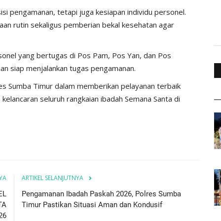
isi pengamanan, tetapi juga kesiapan individu personel.
saan rutin sekaligus pemberian bekal kesehatan agar
ersonel yang bertugas di Pos Pam, Pos Yan, dan Pos
dan siap menjalankan tugas pengamanan.
res Sumba Timur dalam memberikan pelayanan terbaik
elancaran seluruh rangkaian ibadah Semana Santa di
YA
ARTIKEL SELANJUTNYA
EL
Pengamanan Ibadah Paskah 2026, Polres Sumba
TA
Timur Pastikan Situasi Aman dan Kondusif
26