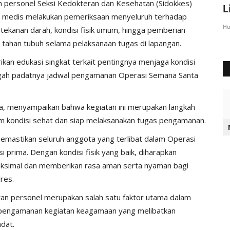
h personel Seksi Kedokteran dan Kesehatan (Sidokkes)
Sumba Timur Beri Arahan...
L
im medis melakukan pemeriksaan menyeluruh terhadap
Humas Polres Sumba Timur
Agu 23, 2016
2028
Hu
 tekanan darah, kondisi fisik umum, hingga pemberian
tahan tubuh selama pelaksanaan tugas di lapangan.
ikan edukasi singkat terkait pentingnya menjaga kondisi
 tengah padatnya jadwal pengamanan Operasi Semana Santa
, menyampaikan bahwa kegiatan ini merupakan langkah
am kondisi sehat dan siap melaksanakan tugas pengamanan.
emastikan seluruh anggota yang terlibat dalam Operasi
prima. Dengan kondisi fisik yang baik, diharapkan
ksimal dan memberikan rasa aman serta nyaman bagi
res.
an personel merupakan salah satu faktor utama dalam
m pengamanan kegiatan keagamaan yang melibatkan
adat.