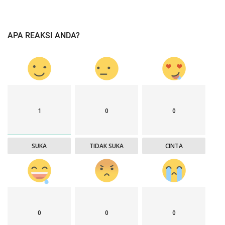
APA REAKSI ANDA?
1
0
0
SUKA
TIDAK SUKA
CINTA
0
0
0