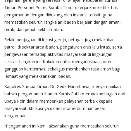
sejumlah gereja yang tersebar di wilayah Kabupaten Sumba
Timur. Personel Polres Sumba Timur diterjunkan ke titik-titik
pengamanan dengan didukung oleh instansi terkait, guna
memastikan seluruh rangkaian ibadah berjalan dengan aman,
tertib, dan penuh kekhidmatan.
Selain penjagaan di lokasi gereja, petugas juga melakukan
patroli di sekitar area ibadah, pengaturan arus lalu lintas, serta
pengawasan terhadap aktivitas masyarakat di lingkungan
sekitar. Langkah ini dilakukan untuk mengantisipasi potensi
gangguan kamtibmas, sekaligus memberikan rasa aman bagi
jemaat yang melaksanakan ibadah.
Kapolres Sumba Timur, Dr. Gede Harimbawa, menyampaikan
bahwa pengamanan Ibadah Kamis Putih merupakan bagian dari
upaya Polri dalam memberikan pelayanan terbaik kepada
masyarakat, khususnya dalam momentum hari besar
keagamaan.
“Pengamanan ini kami laksanakan guna memastikan seluruh