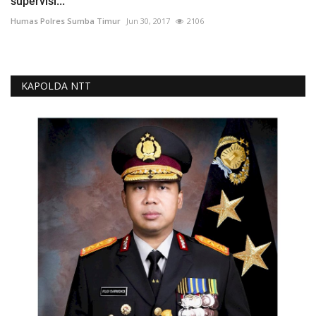
supervisi...
Humas Polres Sumba Timur
Jun 30, 2017
2106
KAPOLDA NTT