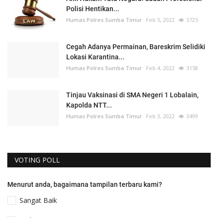
Polisi Hentikan...
Humas Polres Sumba Timur
Feb 5, 2022
3725
Cegah Adanya Permainan, Bareskrim Selidiki
Lokasi Karantina...
Humas Polres Sumba Timur
Feb 4, 2022
3158
Tinjau Vaksinasi di SMA Negeri 1 Lobalain,
Kapolda NTT...
Humas Polres Sumba Timur
Feb 3, 2022
3499
VOTING POLL
Menurut anda, bagaimana tampilan terbaru kami?
Sangat Baik