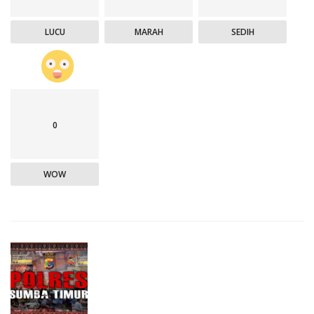
LUCU
MARAH
SEDIH
0
WOW