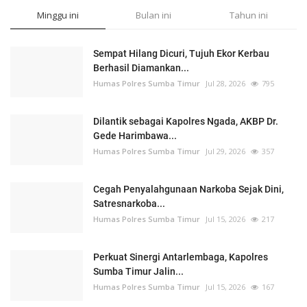
Minggu ini
Bulan ini
Tahun ini
Sempat Hilang Dicuri, Tujuh Ekor Kerbau
Berhasil Diamankan...
Humas Polres Sumba Timur
Jul 28, 2026
795
Dilantik sebagai Kapolres Ngada, AKBP Dr.
Gede Harimbawa...
Humas Polres Sumba Timur
Jul 29, 2026
357
Cegah Penyalahgunaan Narkoba Sejak Dini,
Satresnarkoba...
Humas Polres Sumba Timur
Jul 15, 2026
217
Perkuat Sinergi Antarlembaga, Kapolres
Sumba Timur Jalin...
Humas Polres Sumba Timur
Jul 15, 2026
167