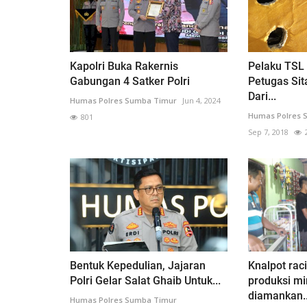
Kapolri Buka Rakernis
Pelaku TSL
Gabungan 4 Satker Polri
Petugas Sit
Dari...
Humas Polres Sumba Timur
Jun 4, 2024
Humas Polres 
801
Sep 7, 2018
Bentuk Kepedulian, Jajaran
Knalpot rac
Polri Gelar Salat Ghaib Untuk...
produksi mi
diamankan..
Humas Polres Sumba Timur