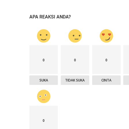
APA REAKSI ANDA?
0
0
0
SUKA
TIDAK SUKA
CINTA
0