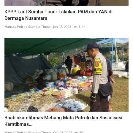
KPPP Laut Sumba Timur Lakukan PAM dan YAN di
Dermaga Nusantara
Humas Polres Sumba Timur
Jan 18, 2023
1194
Bhabinkamtibmas Mehang Mata Patroli dan Sosialisasi
Kamtibmas...
Humas Polres Sumba Timur
Okt 21, 2025
539