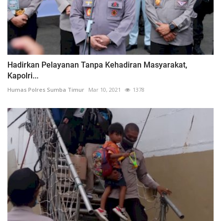
Hadirkan Pelayanan Tanpa Kehadiran Masyarakat,
Kapolri...
Humas Polres Sumba Timur
Mar 10, 2021
1378