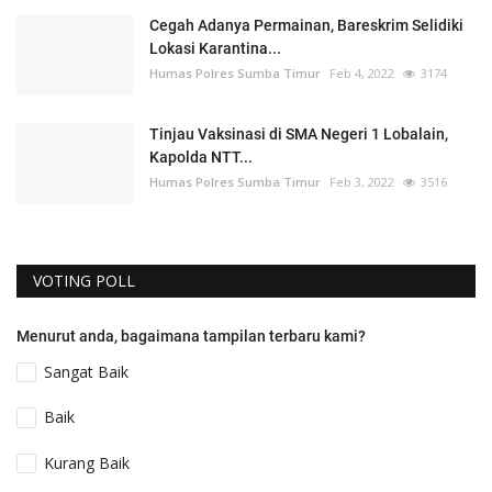
Cegah Adanya Permainan, Bareskrim Selidiki
Lokasi Karantina...
Humas Polres Sumba Timur
Feb 4, 2022
3174
Tinjau Vaksinasi di SMA Negeri 1 Lobalain,
Kapolda NTT...
Humas Polres Sumba Timur
Feb 3, 2022
3516
VOTING POLL
Menurut anda, bagaimana tampilan terbaru kami?
Sangat Baik
Baik
Kurang Baik