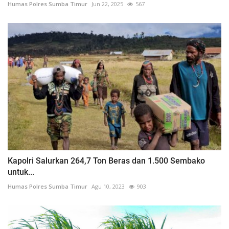
Humas Polres Sumba Timur
Jun 22, 2025
567
Kapolri Salurkan 264,7 Ton Beras dan 1.500 Sembako
untuk...
Humas Polres Sumba Timur
Agu 10, 2023
903