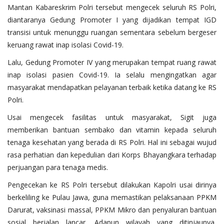
Mantan Kabareskrim Polri tersebut mengecek seluruh RS Polri,
diantaranya Gedung Promoter I yang dijadikan tempat IGD
transisi untuk menunggu ruangan sementara sebelum bergeser
keruang rawat inap isolasi Covid-19.
Lalu, Gedung Promoter IV yang merupakan tempat ruang rawat
inap isolasi pasien Covid-19. Ia selalu mengingatkan agar
masyarakat mendapatkan pelayanan terbaik ketika datang ke RS
Polri.
Usai mengecek fasilitas untuk masyarakat, Sigit juga
memberikan bantuan sembako dan vitamin kepada seluruh
tenaga kesehatan yang berada di RS Polri. Hal ini sebagai wujud
rasa perhatian dan kepedulian dari Korps Bhayangkara terhadap
perjuangan para tenaga medis.
Pengecekan ke RS Polri tersebut dilakukan Kapolri usai dirinya
berkeliling ke Pulau Jawa, guna memastikan pelaksanaan PPKM
Darurat, vaksinasi massal, PPKM Mikro dan penyaluran bantuan
sosial berjalan lancar. Adapun wilayah yang ditinjaunya,