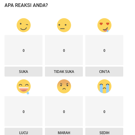
APA REAKSI ANDA?
0
0
0
SUKA
TIDAK SUKA
CINTA
0
0
0
LUCU
MARAH
SEDIH