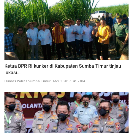
Ketua DPR RI kunker di Kabupaten Sumba Timur tinjau
lokasi...
Humas Polres Sumba Timur
Mei 9, 2017
2184