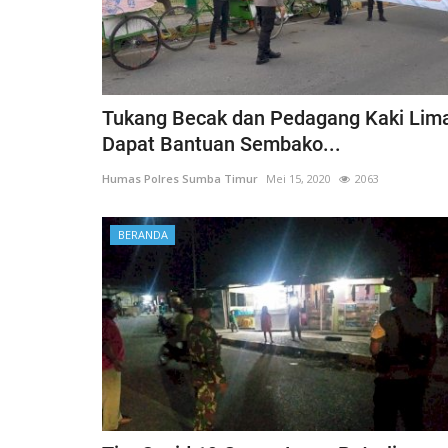
Tukang Becak dan Pedagang Kaki Lim
Dapat Bantuan Sembako...
Humas Polres Sumba Timur
Mei 15, 2020
2063
BERANDA