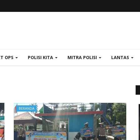
AT OPS
POLISI KITA
MITRA POLISI
LANTAS
BERANDA