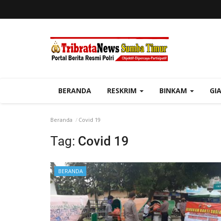
BERANDA
RESKRIM
BINKAM
GI
Beranda
Covid 19
Tag:
Covid 19
BERANDA