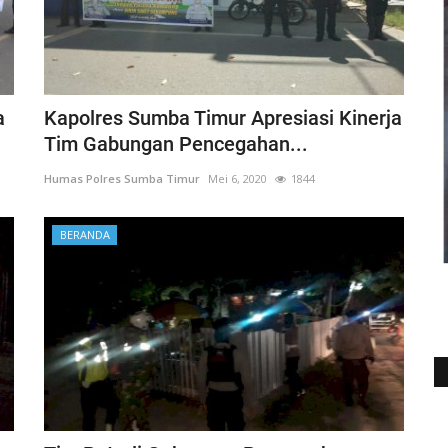
a
Kapolres Sumba Timur Apresiasi Kinerja
Tim Gabungan Pencegahan...
Humas Polres Sumba Timur
Mei 6, 2020
1844
BERANDA