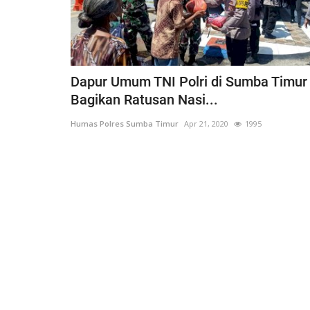
Dapur Umum TNI Polri di Sumba Timur
Bagikan Ratusan Nasi...
Humas Polres Sumba Timur
Apr 21, 2020
1995