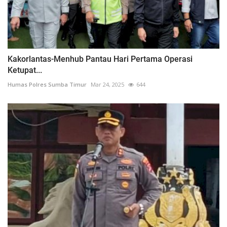
Kakorlantas-Menhub Pantau Hari Pertama Operasi
Ketupat...
Humas Polres Sumba Timur
Mar 24, 2025
644