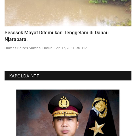
Sesosok Mayat Ditemukan Tenggelam di Danau
Njarabara.
Humas Polres Sumba Timur
Feb 17, 2023
1121
KAPOLDA NTT