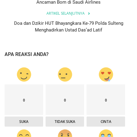
Ancaman Bom di Saudi Airlines
ARTIKEL SELANJUTNYA
Doa dan Dzikir HUT Bhayangkara Ke-79 Polda Sulteng
Menghadirkan Ustad Das’ad Latif
APA REAKSI ANDA?
0
0
0
SUKA
TIDAK SUKA
CINTA