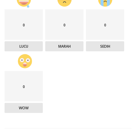
0
0
0
LUCU
MARAH
SEDIH
0
WOW