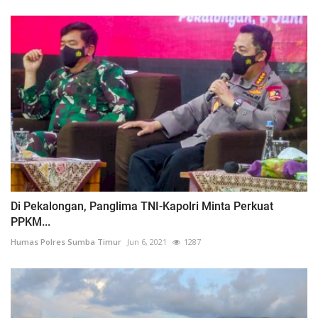
Di Pekalongan, Panglima TNI-Kapolri Minta Perkuat
PPKM...
Humas Polres Sumba Timur
Jun 6, 2021
1287