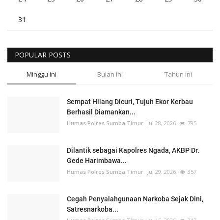
31
POPULAR POSTS
Minggu ini
Bulan ini
Tahun ini
Sempat Hilang Dicuri, Tujuh Ekor Kerbau
Berhasil Diamankan...
Humas Polres Sumba Timur
Jul 28, 2026
795
Dilantik sebagai Kapolres Ngada, AKBP Dr.
Gede Harimbawa...
Humas Polres Sumba Timur
Jul 29, 2026
357
Cegah Penyalahgunaan Narkoba Sejak Dini,
Satresnarkoba...