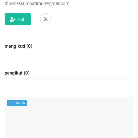
tbpolressumbatimur@gmail.com
Ikuti
mengikuti (0)
pengikut (0)
BERANDA