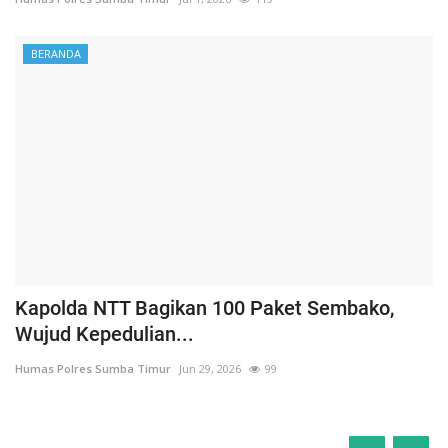
BERANDA
Kapolda NTT Bagikan 100 Paket Sembako,
Wujud Kepedulian...
Humas Polres Sumba Timur
Jun 29, 2026
99