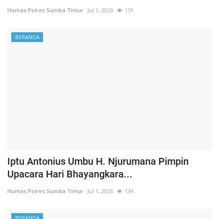
Humas Polres Sumba Timur
Jul 1, 2026
119
BERANDA
Iptu Antonius Umbu H. Njurumana Pimpin
Upacara Hari Bhayangkara...
Humas Polres Sumba Timur
Jul 1, 2026
134
BERANDA