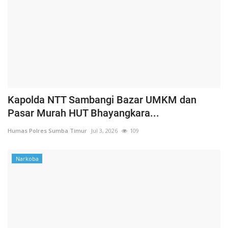
Kapolda NTT Sambangi Bazar UMKM dan
Pasar Murah HUT Bhayangkara...
Humas Polres Sumba Timur
Jul 3, 2026
109
Narkoba