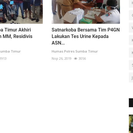
a Timur Akhiri
Satnarkoba Bersama Tim P4GN
 MM, Residivis
Lakukan Tes Urine Kepada
ASN...
Sumba Timur
Humas Polres Sumba Timur
1913
Nop 26, 2019
3056