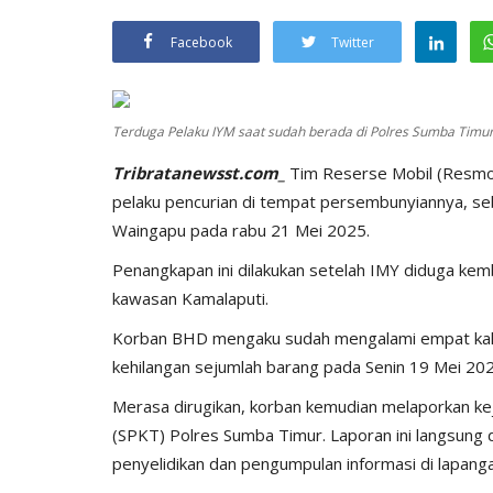
Facebook
Twitter
Terduga Pelaku IYM saat sudah berada di Polres Sumba Timur
Tribratanewsst.com_
Tim Reserse Mobil (Resmob
pelaku pencurian di tempat persembunyiannya, se
Waingapu pada rabu 21 Mei 2025.
Penangkapan ini dilakukan setelah IMY diduga kemba
kawasan Kamalaputi.
Korban BHD mengaku sudah mengalami empat kali pe
kehilangan sejumlah barang pada Senin 19 Mei 2025
Merasa dirugikan, korban kemudian melaporkan ke
(SPKT) Polres Sumba Timur. Laporan ini langsung
penyelidikan dan pengumpulan informasi di lapanga