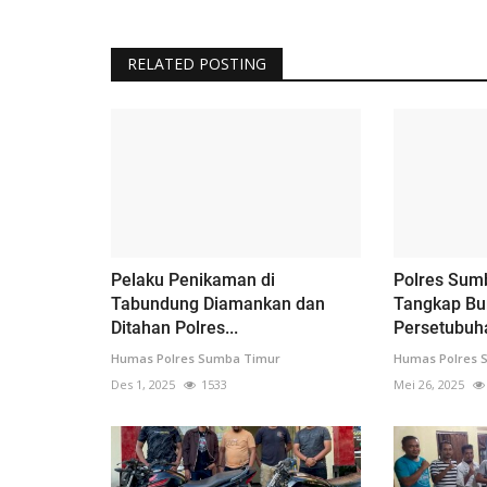
RELATED POSTING
Pelaku Penikaman di
Polres Sum
Tabundung Diamankan dan
Tangkap Bu
Ditahan Polres...
Persetubuha
Humas Polres Sumba Timur
Humas Polres 
Des 1, 2025
1533
Mei 26, 2025