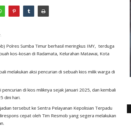
.
) Polres Sumba Timur berhasil meringkus IMY, terduga
buah kos-kosan di Radamata, Kelurahan Matawai, Kota
li melakukan aksi pencurian di sebuah kios milik warga di
ncurian di kios miliknya sejak Januari 2025, dan kembali
 dini hari.
jadian tersebut ke Sentra Pelayanan Kepolisian Terpadu
 direspons cepat oleh Tim Resmob yang segera melakukan
n.