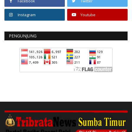
Facebook
Twitter
Instagram
Youtube
PENGUNJUNG