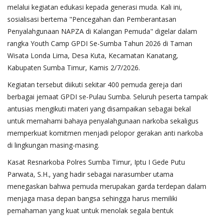
melalui kegiatan edukasi kepada generasi muda. Kali ini,
sosialisasi bertema "Pencegahan dan Pemberantasan
Penyalahgunaan NAPZA di Kalangan Pemuda" digelar dalam
rangka Youth Camp GPDI Se-Sumba Tahun 2026 di Taman
Wisata Londa Lima, Desa Kuta, Kecamatan Kanatang,
Kabupaten Sumba Timur, Kamis 2/7/2026.
Kegiatan tersebut diikuti sekitar 400 pemuda gereja dari
berbagai jemaat GPDI se-Pulau Sumba. Seluruh peserta tampak
antusias mengikuti materi yang disampaikan sebagai bekal
untuk memahami bahaya penyalahgunaan narkoba sekaligus
memperkuat komitmen menjadi pelopor gerakan anti narkoba
di lingkungan masing-masing.
Kasat Resnarkoba Polres Sumba Timur, Iptu I Gede Putu
Parwata, S.H., yang hadir sebagai narasumber utama
menegaskan bahwa pemuda merupakan garda terdepan dalam
menjaga masa depan bangsa sehingga harus memiliki
pemahaman yang kuat untuk menolak segala bentuk