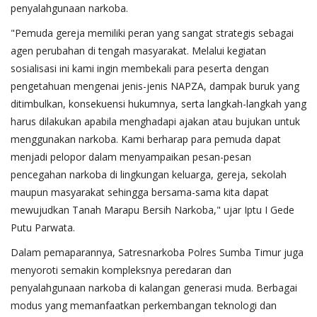
penyalahgunaan narkoba.
"Pemuda gereja memiliki peran yang sangat strategis sebagai
agen perubahan di tengah masyarakat. Melalui kegiatan
sosialisasi ini kami ingin membekali para peserta dengan
pengetahuan mengenai jenis-jenis NAPZA, dampak buruk yang
ditimbulkan, konsekuensi hukumnya, serta langkah-langkah yang
harus dilakukan apabila menghadapi ajakan atau bujukan untuk
menggunakan narkoba. Kami berharap para pemuda dapat
menjadi pelopor dalam menyampaikan pesan-pesan
pencegahan narkoba di lingkungan keluarga, gereja, sekolah
maupun masyarakat sehingga bersama-sama kita dapat
mewujudkan Tanah Marapu Bersih Narkoba," ujar Iptu I Gede
Putu Parwata.
Dalam pemaparannya, Satresnarkoba Polres Sumba Timur juga
menyoroti semakin kompleksnya peredaran dan
penyalahgunaan narkoba di kalangan generasi muda. Berbagai
modus yang memanfaatkan perkembangan teknologi dan