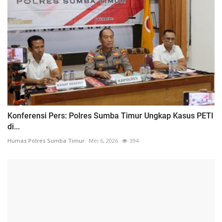
Konferensi Pers: Polres Sumba Timur Ungkap Kasus PETI
di...
Humas Polres Sumba Timur
Mei 6, 2026
394