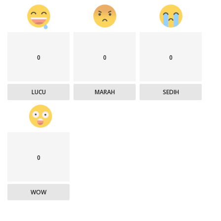
0
0
0
LUCU
MARAH
SEDIH
0
WOW