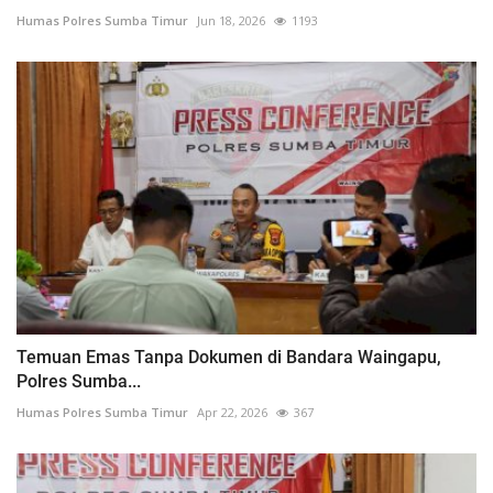
Humas Polres Sumba Timur
Jun 18, 2026
1193
Temuan Emas Tanpa Dokumen di Bandara Waingapu,
Polres Sumba...
Humas Polres Sumba Timur
Apr 22, 2026
367