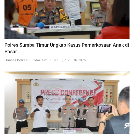
Polres Sumba Timur Ungkap Kasus Pemerkosaan Anak di
Pasar...
Humas Polres Sumba Timur
Mei 5, 2025
2076