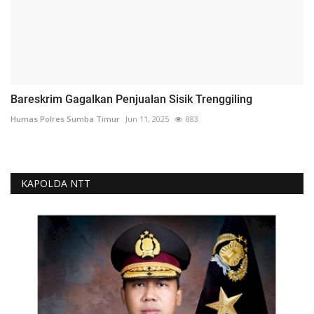
Bareskrim Gagalkan Penjualan Sisik Trenggiling
Humas Polres Sumba Timur
Jun 11, 2025
883
KAPOLDA NTT