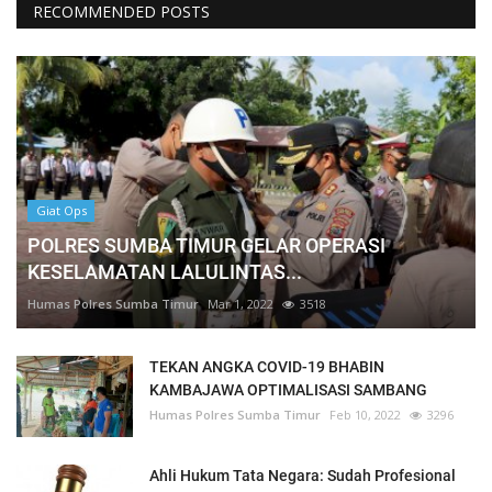
RECOMMENDED POSTS
Giat Ops
POLRES SUMBA TIMUR GELAR OPERASI
KESELAMATAN LALULINTAS...
Humas Polres Sumba Timur
Mar 1, 2022
3518
TEKAN ANGKA COVID-19 BHABIN
KAMBAJAWA OPTIMALISASI SAMBANG
Humas Polres Sumba Timur
Feb 10, 2022
3296
Ahli Hukum Tata Negara: Sudah Profesional