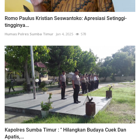
Romo Paulus Kristian Seswantoko: Apresiasi Setinggi-
tingginya...
Humas Polres Sumba Timur
Jan 4, 2025
578
Kapolres Sumba Timur : " Hilangkan Budaya Cuek Dan
Apatis,...