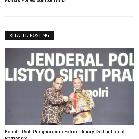
Humas Polres Sumba Timur
RELATED POSTING
Kapolri Raih Penghargaan Extraordinary Dedication of
Patriotism.