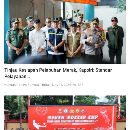
Tinjau Kesiapan Pelabuhan Merak, Kapolri: Standar
Pelayanan...
Humas Polres Sumba Timur
Des 24, 2024
627