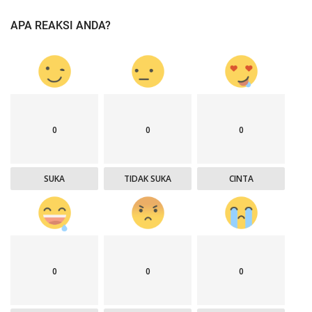
APA REAKSI ANDA?
0
0
0
SUKA
TIDAK SUKA
CINTA
0
0
0