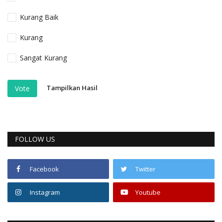
Kurang Baik
Kurang
Sangat Kurang
Tampilkan Hasil
Vote
FOLLOW US
Facebook
Twitter
Instagram
Youtube