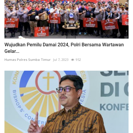
Wujudkan Pemilu Damai 2024, Polri Bersama Wartawan
Gelar...
Humas Polres Sumba Timur
Jul 7, 2023
952