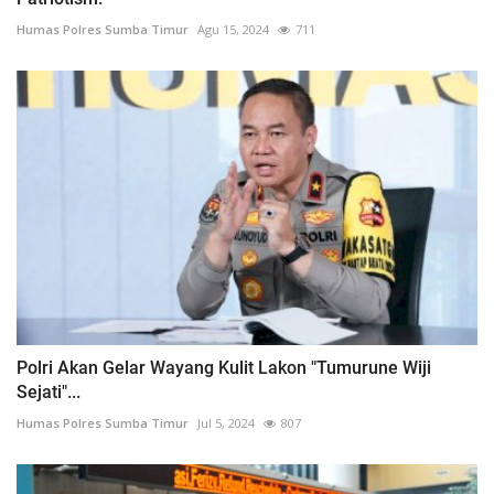
Humas Polres Sumba Timur
Agu 15, 2024
711
Polri Akan Gelar Wayang Kulit Lakon "Tumurune Wiji
Sejati"...
Humas Polres Sumba Timur
Jul 5, 2024
807