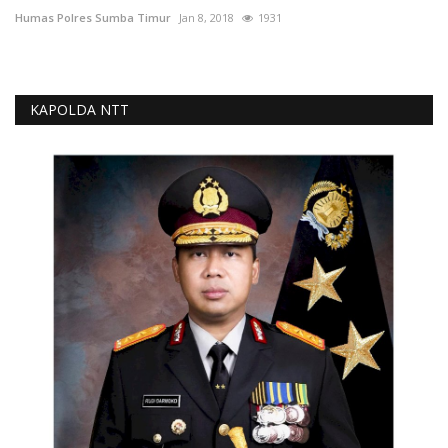
Humas Polres Sumba Timur
Jan 8, 2018
1931
KAPOLDA NTT