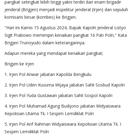
pangkat setingkat lebih tinggi yakni terdiri dari enam brigadir
jenderal (Brigjen) menjadi inspektur jenderal (Irjen) dan sepuluh
komisaris besar (kombes) ke Brigjen.
"Hari ini Kamis 15 Agustus 2024, Bapak Kapolri Jenderal Listyo
Sigit Prabowo memimpin kenaikan pangkat 16 Pati Polri," Kata
Brigjen Trunoyudo dalam keterangannya.
Adapun mereka yang mendapat kenaikan pangkat;
Brigjen ke Irjen
1. Irjen Pol Anwar jabatan Kapolda Bengkulu
2. Irjen Pol Uden Kusuma Wijaya jabatan Sahli Sosbud Kapolri
3. Irjen Pol Yuda Gustawan jabatan Sahli Sospol Kapolri
4. Irjen Pol Muhamad Agung Budijono jabatan Widyaiswara
Kepolisian Utama Tk. I Sespim Lemdiklat Polri
5. Irjen Pol Arif Rahman Widyaiswara Kepolisian Utama Tk. I
Sespim Lemdiklat Polri