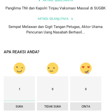
ARTIKEL SEBELUMNYA
Panglima TNI dan Kapolri Tinjau Vaksinasi Massal di SUGBK
ARTIKEL SELANJUTNYA
Sempat Melawan dan Gigit Tangan Petugas, Aktor Utama
Pencurian Uang Nasabah Berhasil...
APA REAKSI ANDA?
1
0
0
SUKA
TIDAK SUKA
CINTA