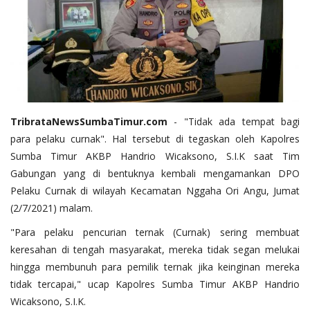
TribrataNewsSumbaTimur.com
- "Tidak ada tempat bagi
para pelaku curnak". Hal tersebut di tegaskan oleh Kapolres
Sumba Timur AKBP Handrio Wicaksono, S.I.K saat Tim
Gabungan yang di bentuknya kembali mengamankan DPO
Pelaku Curnak di wilayah Kecamatan Nggaha Ori Angu, Jumat
(2/7/2021) malam.
"Para pelaku pencurian ternak (Curnak) sering membuat
keresahan di tengah masyarakat, mereka tidak segan melukai
hingga membunuh para pemilik ternak jika keinginan mereka
tidak tercapai," ucap Kapolres Sumba Timur AKBP Handrio
Wicaksono, S.I.K.