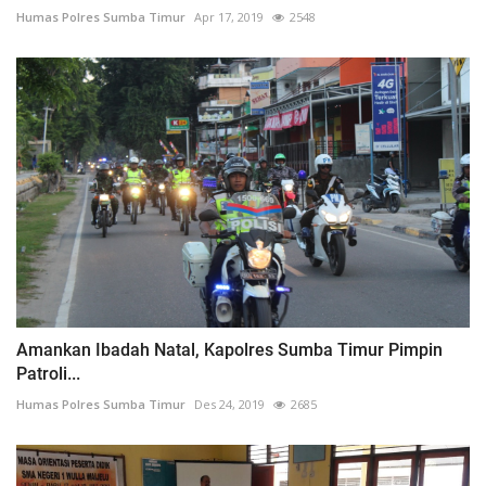
Humas Polres Sumba Timur
Apr 17, 2019
2548
Amankan Ibadah Natal, Kapolres Sumba Timur Pimpin
Patroli...
Humas Polres Sumba Timur
Des 24, 2019
2685