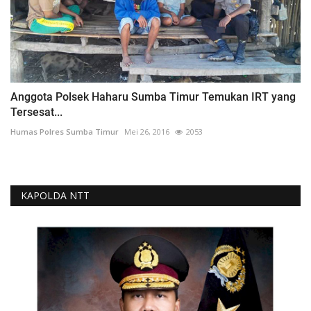
Anggota Polsek Haharu Sumba Timur Temukan IRT yang
Tersesat...
Humas Polres Sumba Timur
Mei 26, 2016
2053
KAPOLDA NTT