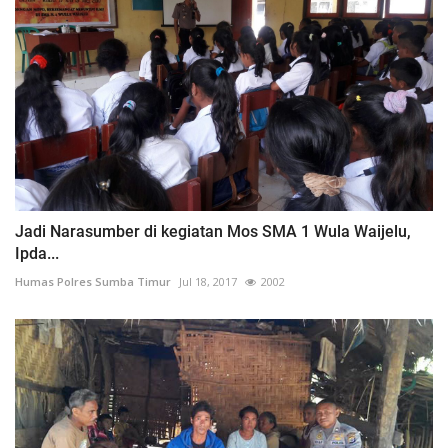
Jadi Narasumber di kegiatan Mos SMA 1 Wula Waijelu,
Ipda...
Humas Polres Sumba Timur
Jul 18, 2017
2002