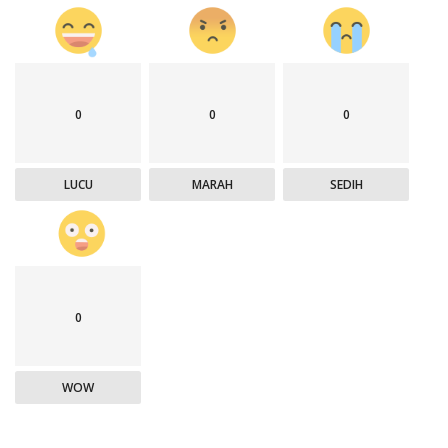
0
0
0
LUCU
MARAH
SEDIH
0
WOW