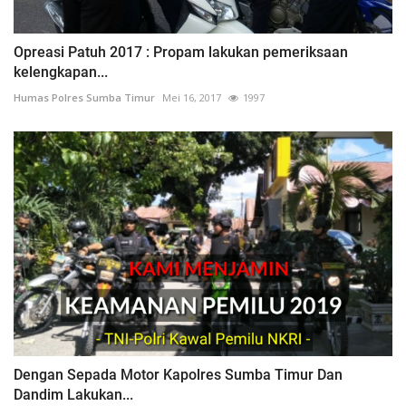
Opreasi Patuh 2017 : Propam lakukan pemeriksaan
kelengkapan...
Humas Polres Sumba Timur
Mei 16, 2017
1997
Dengan Sepada Motor Kapolres Sumba Timur Dan
Dandim Lakukan...