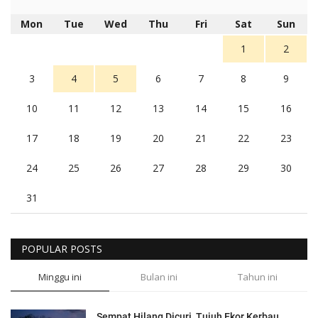
Mon
Tue
Wed
Thu
Fri
Sat
Sun
1
2
3
4
5
6
7
8
9
10
11
12
13
14
15
16
17
18
19
20
21
22
23
24
25
26
27
28
29
30
31
POPULAR POSTS
Minggu ini
Bulan ini
Tahun ini
Sempat Hilang Dicuri, Tujuh Ekor Kerbau