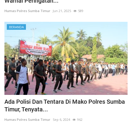
Warnai Peringatan...
Humas Polres Sumba Timur
Jun 21, 2025
589
BERANDA
Ada Polisi Dan Tentara Di Mako Polres Sumba
Timur, Tenyata...
Humas Polres Sumba Timur
Sep 6, 2024
962