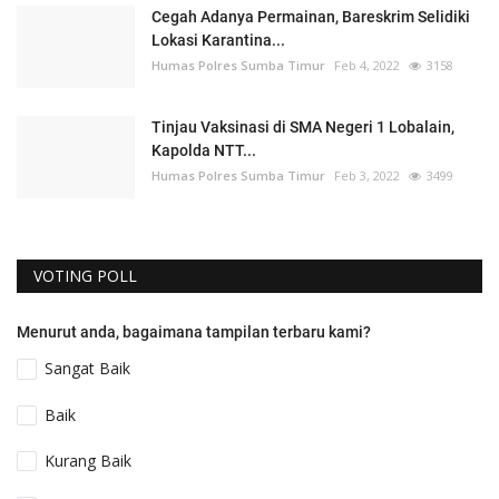
Cegah Adanya Permainan, Bareskrim Selidiki
Lokasi Karantina...
Humas Polres Sumba Timur
Feb 4, 2022
3158
Tinjau Vaksinasi di SMA Negeri 1 Lobalain,
Kapolda NTT...
Humas Polres Sumba Timur
Feb 3, 2022
3499
VOTING POLL
Menurut anda, bagaimana tampilan terbaru kami?
Sangat Baik
Baik
Kurang Baik