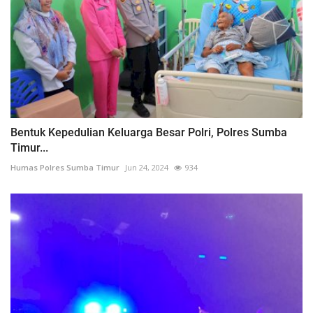
Bentuk Kepedulian Keluarga Besar Polri, Polres Sumba
Timur...
Humas Polres Sumba Timur
Jun 24, 2024
934