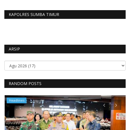
KAPOLRES SUMBA TIMUR
ARSIP
RANDOM POSTS
Headlines