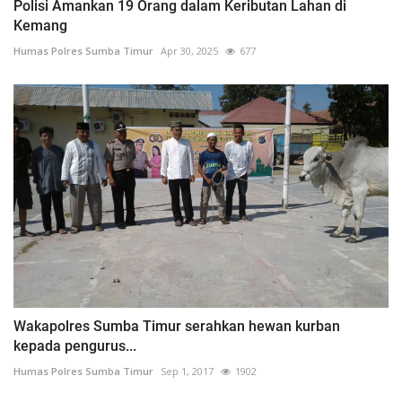
Polisi Amankan 19 Orang dalam Keributan Lahan di
Kemang
Humas Polres Sumba Timur
Apr 30, 2025
677
Wakapolres Sumba Timur serahkan hewan kurban
kepada pengurus...
Humas Polres Sumba Timur
Sep 1, 2017
1902