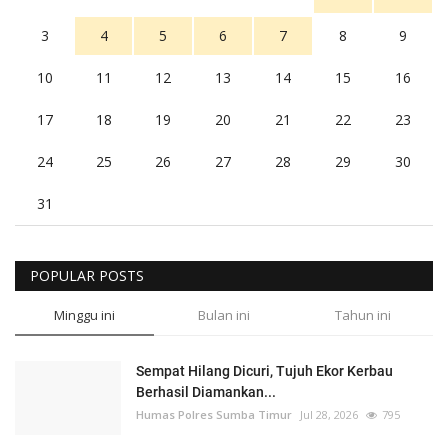
3
4
5
6
7
8
9
10
11
12
13
14
15
16
17
18
19
20
21
22
23
24
25
26
27
28
29
30
31
POPULAR POSTS
Minggu ini
Bulan ini
Tahun ini
Sempat Hilang Dicuri, Tujuh Ekor Kerbau
Berhasil Diamankan...
Humas Polres Sumba Timur
Jul 28, 2026
795