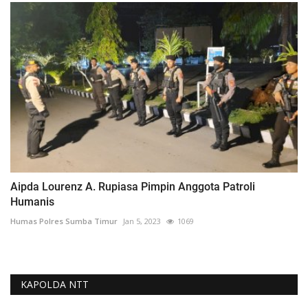
Aipda Lourenz A. Rupiasa Pimpin Anggota Patroli
Humanis
Humas Polres Sumba Timur
Jan 5, 2023
1069
KAPOLDA NTT