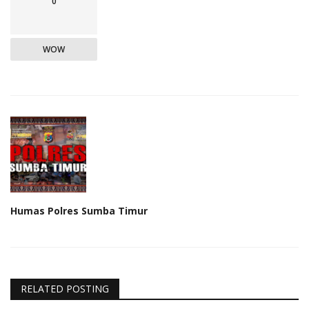
0
WOW
Humas Polres Sumba Timur
RELATED POSTING