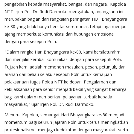
pengabdian kepada masyarakat, bangsa, dan negara. Kapolda
NTT Irjen Pol. Dr. Rudi Darmoko mengatakan, anjangsana ini
merupakan bagian dari rangkaian peringatan HUT Bhayangkara
ke-80 yang tidak hanya bersifat seremonial, tetapi juga menjadi
ajang memperkuat komunikasi dan hubungan emosional
dengan para sesepuh Polri.
"Dalam rangka Hari Bhayangkara ke-80, kami bersilaturahmi
dan menjalin kembali komunikasi dengan para sesepuh Polri.
Tujuan kami adalah memohon masukan, pesan, petunjuk, dan
arahan dari beliau selaku sesepuh Polri untuk kemajuan
pelaksanaan tugas Polda NTT ke depan. Pengalaman dan
kebijaksanaan para senior menjadi bekal yang sangat berharga
bagi kami dalam memberikan pelayanan terbaik kepada
masyarakat," ujar Irjen Pol. Dr. Rudi Darmoko.
Menurut Kapolda, semangat Hari Bhayangkara ke-80 menjadi
momentum bagi seluruh jajaran Polri untuk terus meningkatkan
profesionalisme, menjaga kedekatan dengan masyarakat, serta