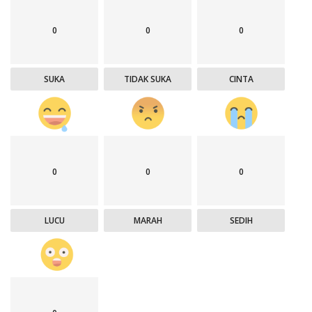
0
0
0
SUKA
TIDAK SUKA
CINTA
0
0
0
LUCU
MARAH
SEDIH