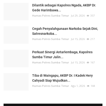
Dilantik sebagai Kapolres Ngada, AKBP Dr.
Gede Harimbawa...
Humas Polres Sumba Timur
Jul 29, 2026
357
Cegah Penyalahgunaan Narkoba Sejak Dini,
Satresnarkoba...
Humas Polres Sumba Timur
Jul 15, 2026
217
Perkuat Sinergi Antarlembaga, Kapolres
Sumba Timur Jalin...
Humas Polres Sumba Timur
Jul 15, 2026
167
Tiba di Waingapu, AKBP Dr. I Kadek Hery
Cahyadi Siap Wujudkan...
Humas Polres Sumba Timur
Agu 1, 2026
144