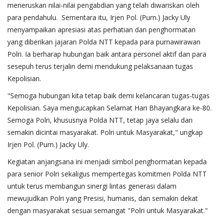
meneruskan nilai-nilai pengabdian yang telah diwariskan oleh
para pendahulu. Sementara itu, Irjen Pol. (Purn.) Jacky Uly
menyampaikan apresiasi atas perhatian dan penghormatan
yang diberikan jajaran Polda NTT kepada para purnawirawan
Polri. Ia berharap hubungan baik antara personel aktif dan para
sesepuh terus terjalin demi mendukung pelaksanaan tugas
Kepolisian.
"Semoga hubungan kita tetap baik demi kelancaran tugas-tugas
Kepolisian. Saya mengucapkan Selamat Hari Bhayangkara ke-80.
Semoga Polri, khususnya Polda NTT, tetap jaya selalu dan
semakin dicintai masyarakat. Polri untuk Masyarakat," ungkap
Irjen Pol. (Purn.) Jacky Uly.
Kegiatan anjangsana ini menjadi simbol penghormatan kepada
para senior Polri sekaligus mempertegas komitmen Polda NTT
untuk terus membangun sinergi lintas generasi dalam
mewujudkan Polri yang Presisi, humanis, dan semakin dekat
dengan masyarakat sesuai semangat "Polri untuk Masyarakat."