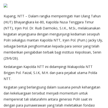
Kupang, NTT – Dalam rangka memperingati Hari Ulang Tahun
(HUT) Bhayangkara ke-80, Kapolda Nusa Tenggara Timur
(NTT), Irjen Pol. Dr. Rudi Darmoko, S.I.K., M.Si., melaksanakan
kegiatan anjangsana dengan mengunjungi kediaman sesepuh
Polri sekaligus mantan Kapolda NTT, Irjen Pol. (Purn.) Jacky Uly,
sebagai bentuk penghormatan kepada para senior yang telah
memberikan pengabdian terbaik bagi institusi Kepolisian, Senin
(29/6/26).
Kedatangan Kapolda NTT ini didampingi Wakapolda NTT
Brigjen Pol. Faizal, S.I.K, M.H. dan para pejabat utama Polda
NTT.
Kegiatan yang berlangsung dalam suasana penuh kehangatan
dan kekeluargaan tersebut menjadi momentum untuk
mempererat tali silaturahmi antara generasi Polri saat ini
dengan para purnawirawan yang telah meletakkan fondasi