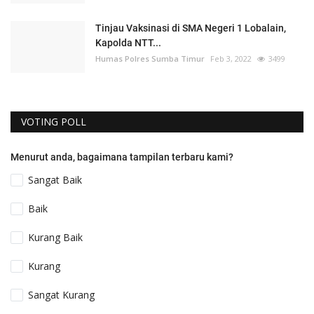
Tinjau Vaksinasi di SMA Negeri 1 Lobalain,
Kapolda NTT...
Humas Polres Sumba Timur
Feb 3, 2022
3499
VOTING POLL
Menurut anda, bagaimana tampilan terbaru kami?
Sangat Baik
Baik
Kurang Baik
Kurang
Sangat Kurang