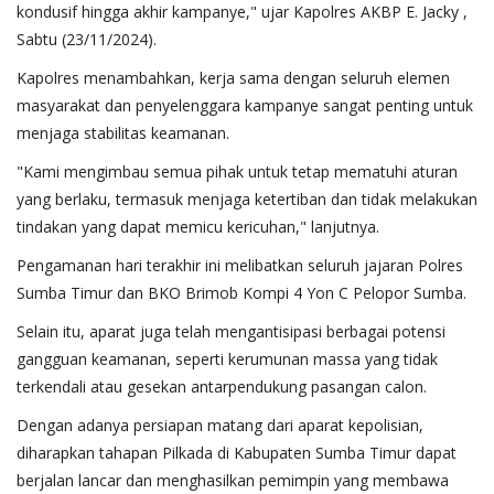
kondusif hingga akhir kampanye," ujar Kapolres AKBP E. Jacky ,
Sabtu (23/11/2024).
Kapolres menambahkan, kerja sama dengan seluruh elemen
masyarakat dan penyelenggara kampanye sangat penting untuk
menjaga stabilitas keamanan.
"Kami mengimbau semua pihak untuk tetap mematuhi aturan
yang berlaku, termasuk menjaga ketertiban dan tidak melakukan
tindakan yang dapat memicu kericuhan," lanjutnya.
Pengamanan hari terakhir ini melibatkan seluruh jajaran Polres
Sumba Timur dan BKO Brimob Kompi 4 Yon C Pelopor Sumba.
Selain itu, aparat juga telah mengantisipasi berbagai potensi
gangguan keamanan, seperti kerumunan massa yang tidak
terkendali atau gesekan antarpendukung pasangan calon.
Dengan adanya persiapan matang dari aparat kepolisian,
diharapkan tahapan Pilkada di Kabupaten Sumba Timur dapat
berjalan lancar dan menghasilkan pemimpin yang membawa