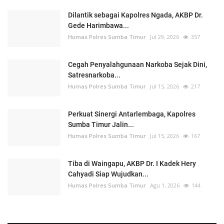
Dilantik sebagai Kapolres Ngada, AKBP Dr.
Gede Harimbawa...
Humas Polres Sumba Timur
Jul 29, 2026
357
Cegah Penyalahgunaan Narkoba Sejak Dini,
Satresnarkoba...
Humas Polres Sumba Timur
Jul 15, 2026
217
Perkuat Sinergi Antarlembaga, Kapolres
Sumba Timur Jalin...
Humas Polres Sumba Timur
Jul 15, 2026
167
Tiba di Waingapu, AKBP Dr. I Kadek Hery
Cahyadi Siap Wujudkan...
Humas Polres Sumba Timur
Agu 1, 2026
144