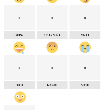
0
0
0
SUKA
TIDAK SUKA
CINTA
0
0
0
LUCU
MARAH
SEDIH