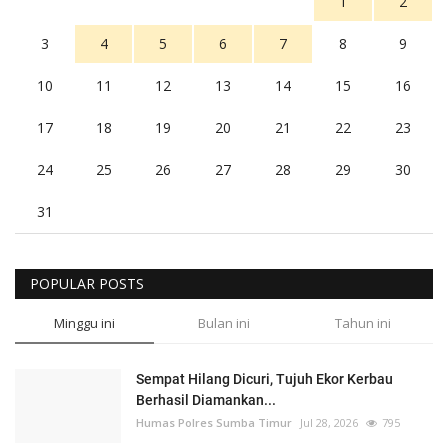
1
2
3
4
5
6
7
8
9
10
11
12
13
14
15
16
17
18
19
20
21
22
23
24
25
26
27
28
29
30
31
POPULAR POSTS
Minggu ini
Bulan ini
Tahun ini
Sempat Hilang Dicuri, Tujuh Ekor Kerbau
Berhasil Diamankan...
Humas Polres Sumba Timur
Jul 28, 2026
795