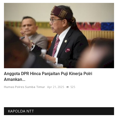
Anggota DPR Hinca Panjaitan Puji Kinerja Polri
Amankan...
Humas Polres Sumba Timur
Apr 21, 2025
525
KAPOLDA NTT