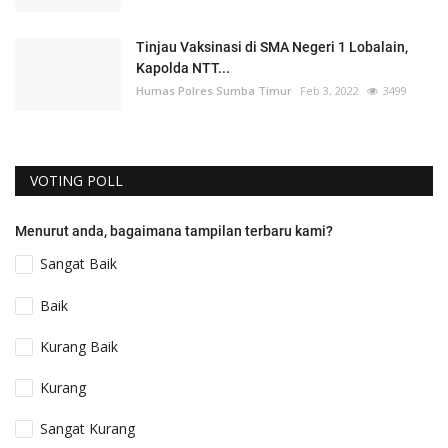
Tinjau Vaksinasi di SMA Negeri 1 Lobalain,
Kapolda NTT...
Humas Polres Sumba Timur
Feb 3, 2022
3499
VOTING POLL
Menurut anda, bagaimana tampilan terbaru kami?
Sangat Baik
Baik
Kurang Baik
Kurang
Sangat Kurang