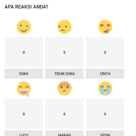
APA REAKSI ANDA?
0
0
0
SUKA
TIDAK SUKA
CINTA
0
0
0
LUCU
MARAH
SEDIH