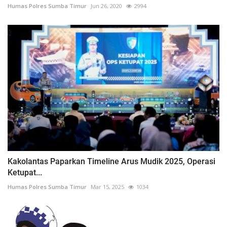
Humas Polres Sumba Timur
Jun 26, 2020
2994
Kakolantas Paparkan Timeline Arus Mudik 2025, Operasi
Ketupat...
Humas Polres Sumba Timur
Mar 15, 2025
1034