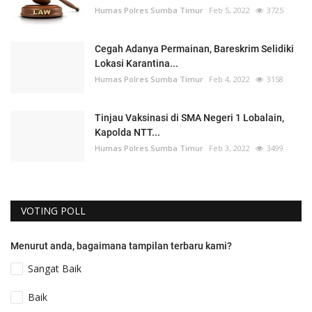
Humas Polres Sumba Timur
Feb 5, 2022
3725
Cegah Adanya Permainan, Bareskrim Selidiki
Lokasi Karantina...
Humas Polres Sumba Timur
Feb 4, 2022
3158
Tinjau Vaksinasi di SMA Negeri 1 Lobalain,
Kapolda NTT...
Humas Polres Sumba Timur
Feb 3, 2022
3499
VOTING POLL
Menurut anda, bagaimana tampilan terbaru kami?
Sangat Baik
Baik