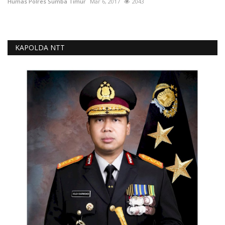
Humas Polres Sumba Timur
Mar 6, 2017
2043
KAPOLDA NTT