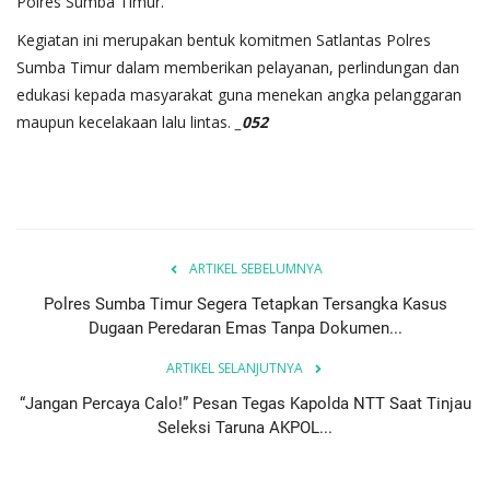
Polres Sumba Timur.
Kegiatan ini merupakan bentuk komitmen Satlantas Polres
Sumba Timur dalam memberikan pelayanan, perlindungan dan
edukasi kepada masyarakat guna menekan angka pelanggaran
maupun kecelakaan lalu lintas.
_052
ARTIKEL SEBELUMNYA
Polres Sumba Timur Segera Tetapkan Tersangka Kasus
Dugaan Peredaran Emas Tanpa Dokumen...
ARTIKEL SELANJUTNYA
“Jangan Percaya Calo!” Pesan Tegas Kapolda NTT Saat Tinjau
Seleksi Taruna AKPOL...