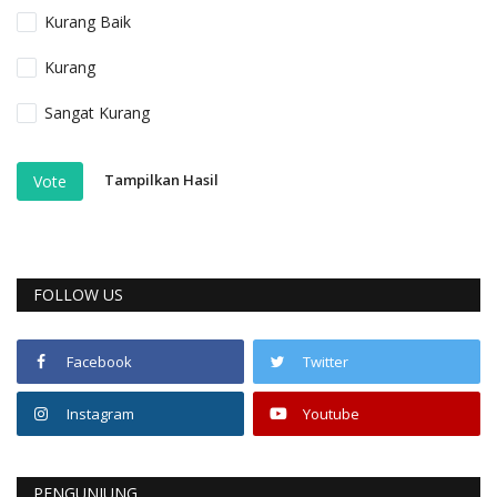
Kurang Baik
Kurang
Sangat Kurang
Tampilkan Hasil
Vote
FOLLOW US
Facebook
Twitter
Instagram
Youtube
PENGUNJUNG