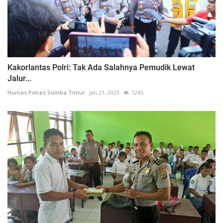
Kakorlantas Polri: Tak Ada Salahnya Pemudik Lewat
Jalur...
Humas Polres Sumba Timur
Jan 21, 2023
1245