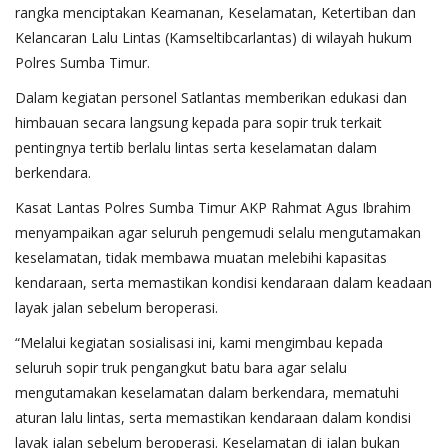
rangka menciptakan Keamanan, Keselamatan, Ketertiban dan
Kelancaran Lalu Lintas (Kamseltibcarlantas) di wilayah hukum
Polres Sumba Timur.
Dalam kegiatan personel Satlantas memberikan edukasi dan
himbauan secara langsung kepada para sopir truk terkait
pentingnya tertib berlalu lintas serta keselamatan dalam
berkendara.
Kasat Lantas Polres Sumba Timur AKP Rahmat Agus Ibrahim
menyampaikan agar seluruh pengemudi selalu mengutamakan
keselamatan, tidak membawa muatan melebihi kapasitas
kendaraan, serta memastikan kondisi kendaraan dalam keadaan
layak jalan sebelum beroperasi.
“Melalui kegiatan sosialisasi ini, kami mengimbau kepada
seluruh sopir truk pengangkut batu bara agar selalu
mengutamakan keselamatan dalam berkendara, mematuhi
aturan lalu lintas, serta memastikan kendaraan dalam kondisi
layak jalan sebelum beroperasi. Keselamatan di jalan bukan