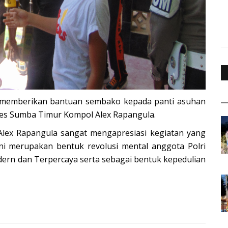
n memberikan bantuan sembako kepada panti asuhan
lres Sumba Timur Kompol Alex Rapangula.
ex Rapangula sangat mengapresiasi kegiatan yang
ini merupakan bentuk revolusi mental anggota Polri
dern dan Terpercaya serta sebagai bentuk kepedulian