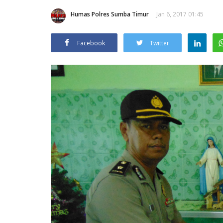
Humas Polres Sumba Timur
Jan 6, 2017 01:45
Facebook
Twitter