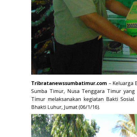
BERANDA
Tribratanewssumbatimur.com
– Keluarga 
Sumba Timur, Nusa Tenggara Timur yang 
Timur melaksanakan kegiatan Bakti Sosial.
Bhakti Luhur, Jumat (06/1/16).
bu Personel
Polres Sumba Timur Terus Duk