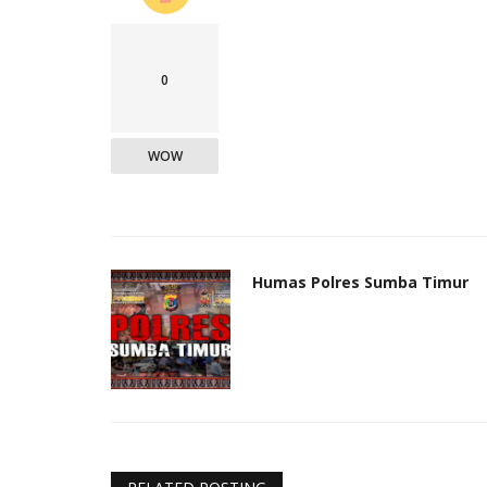
0
WOW
Humas Polres Sumba Timur