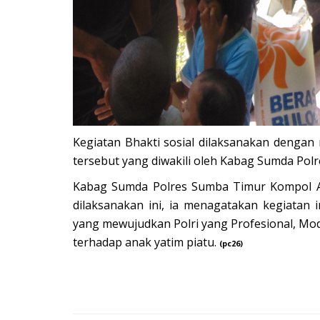
Kegiatan Bhakti sosial dilaksanakan denga
tersebut yang diwakili oleh Kabag Sumda Po
Kabag Sumda Polres Sumba Timur Kompol Al
dilaksanakan ini, ia menagatakan kegiatan 
yang mewujudkan Polri yang Profesional, Mo
terhadap anak yatim piatu.
(pc26)