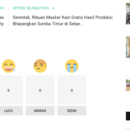
YA
ARTIKEL SELANJUTNYA
ax
Serentak, Ribuan Masker Kain Gratis Hasil Produksi
ty
Bhayangkari Sumba Timur di Sebar...
0
0
0
LUCU
MARAH
SEDIH