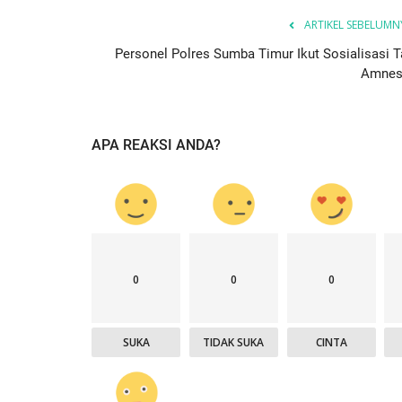
ARTIKEL SEBELUMN
Personel Polres Sumba Timur Ikut Sosialisasi T
Amnes
APA REAKSI ANDA?
0
0
0
SUKA
TIDAK SUKA
CINTA