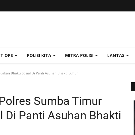
AT OPS
POLISI KITA
MITRA POLISI
LANTAS
kan Bhakti Sosial Di Panti Asuhan Bhakti Luhur
Polres Sumba Timur
l Di Panti Asuhan Bhakti