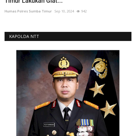
Timur Lakukan Giat...
Humas Polres Sumba Timur
Sep 10, 2024
942
KAPOLDA NTT