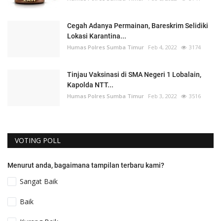
Cegah Adanya Permainan, Bareskrim Selidiki
Lokasi Karantina...
Humas Polres Sumba Timur
Feb 4, 2022
3174
Tinjau Vaksinasi di SMA Negeri 1 Lobalain,
Kapolda NTT...
Humas Polres Sumba Timur
Feb 3, 2022
3516
VOTING POLL
Menurut anda, bagaimana tampilan terbaru kami?
Sangat Baik
Baik