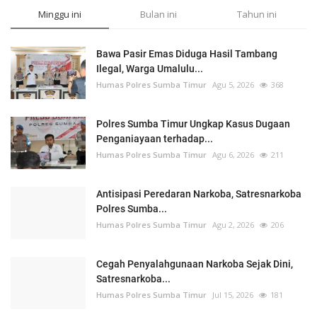
Minggu ini
Bulan ini
Tahun ini
Bawa Pasir Emas Diduga Hasil Tambang
Ilegal, Warga Umalulu...
Humas Polres Sumba Timur
Agu 5, 2026
368
Polres Sumba Timur Ungkap Kasus Dugaan
Penganiayaan terhadap...
Humas Polres Sumba Timur
Agu 6, 2026
211
Antisipasi Peredaran Narkoba, Satresnarkoba
Polres Sumba...
Humas Polres Sumba Timur
Agu 2, 2026
206
Cegah Penyalahgunaan Narkoba Sejak Dini,
Satresnarkoba...
Humas Polres Sumba Timur
Jul 15, 2026
181