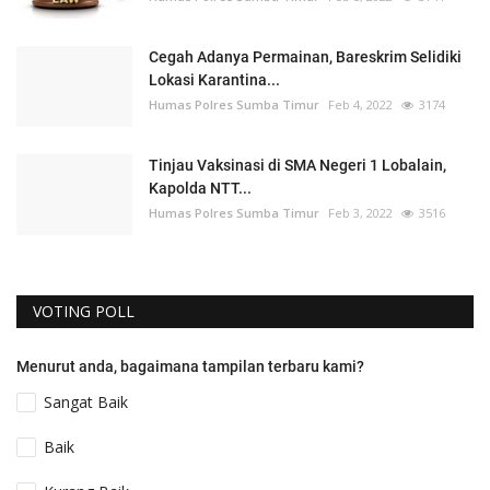
Cegah Adanya Permainan, Bareskrim Selidiki
Lokasi Karantina...
Humas Polres Sumba Timur
Feb 4, 2022
3174
Tinjau Vaksinasi di SMA Negeri 1 Lobalain,
Kapolda NTT...
Humas Polres Sumba Timur
Feb 3, 2022
3516
VOTING POLL
Menurut anda, bagaimana tampilan terbaru kami?
Sangat Baik
Baik