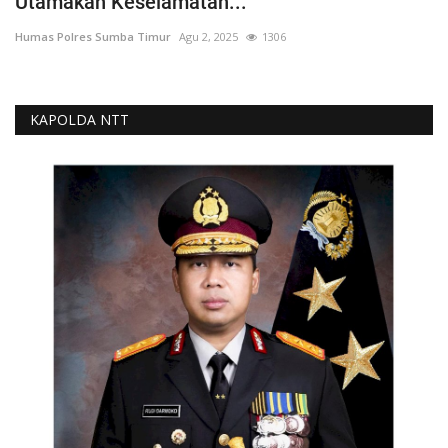
Utamakan Keselamatan...
Humas Polres Sumba Timur
Agu 2, 2025
1306
KAPOLDA NTT