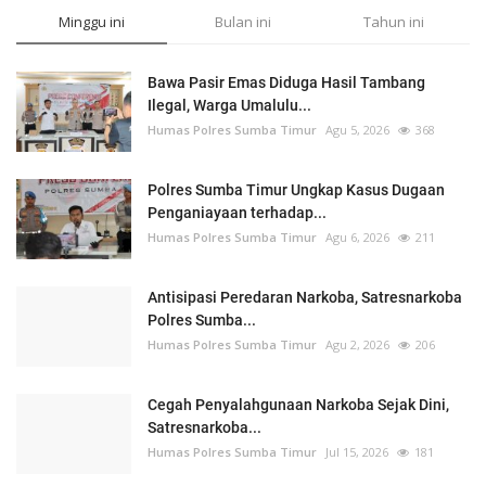
Minggu ini
Bulan ini
Tahun ini
Bawa Pasir Emas Diduga Hasil Tambang
Ilegal, Warga Umalulu...
Humas Polres Sumba Timur
Agu 5, 2026
368
Polres Sumba Timur Ungkap Kasus Dugaan
Penganiayaan terhadap...
Humas Polres Sumba Timur
Agu 6, 2026
211
Antisipasi Peredaran Narkoba, Satresnarkoba
Polres Sumba...
Humas Polres Sumba Timur
Agu 2, 2026
206
Cegah Penyalahgunaan Narkoba Sejak Dini,
Satresnarkoba...
Humas Polres Sumba Timur
Jul 15, 2026
181