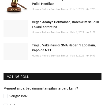
Polisi Hentikan...
Humas Polres Sumba Timur
Feb 5, 2022
3725
Cegah Adanya Permainan, Bareskrim Selidiki
Lokasi Karantina...
Humas Polres Sumba Timur
Feb 4, 2022
3158
Tinjau Vaksinasi di SMA Negeri 1 Lobalain,
Kapolda NTT...
Humas Polres Sumba Timur
Feb 3, 2022
3499
VOTING POLL
Menurut anda, bagaimana tampilan terbaru kami?
Sangat Baik