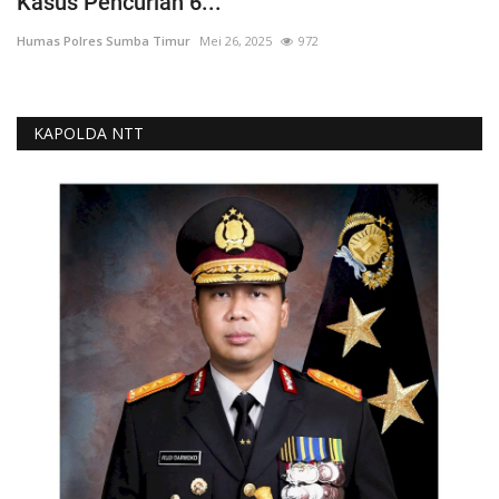
Kasus Pencurian 6...
Humas Polres Sumba Timur
Mei 26, 2025
972
KAPOLDA NTT