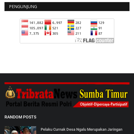
PENGUNJUNG
RANDOM POSTS
Pelaku Curnak Desa Ngalu Merupakan Jaringan