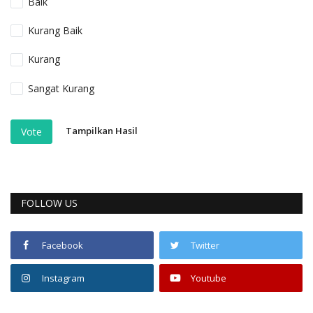
Baik
Kurang Baik
Kurang
Sangat Kurang
Tampilkan Hasil
Vote
FOLLOW US
Facebook
Twitter
Instagram
Youtube