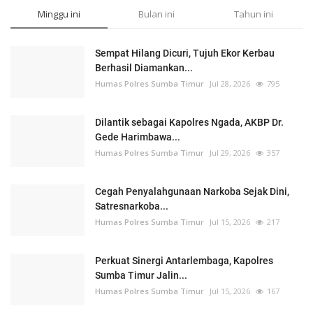
Minggu ini
Bulan ini
Tahun ini
Sempat Hilang Dicuri, Tujuh Ekor Kerbau
Berhasil Diamankan...
Humas Polres Sumba Timur
Jul 28, 2026
795
Dilantik sebagai Kapolres Ngada, AKBP Dr.
Gede Harimbawa...
Humas Polres Sumba Timur
Jul 29, 2026
357
Cegah Penyalahgunaan Narkoba Sejak Dini,
Satresnarkoba...
Humas Polres Sumba Timur
Jul 15, 2026
217
Perkuat Sinergi Antarlembaga, Kapolres
Sumba Timur Jalin...
Humas Polres Sumba Timur
Jul 15, 2026
167