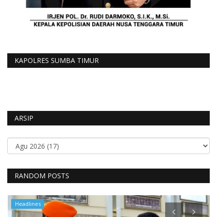
KAPOLRES SUMBA TIMUR
ARSIP
RANDOM POSTS
Headlines