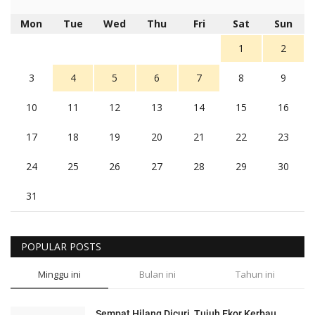
Mon
Tue
Wed
Thu
Fri
Sat
Sun
1
2
3
4
5
6
7
8
9
10
11
12
13
14
15
16
17
18
19
20
21
22
23
24
25
26
27
28
29
30
31
POPULAR POSTS
Minggu ini
Bulan ini
Tahun ini
Sempat Hilang Dicuri, Tujuh Ekor Kerbau