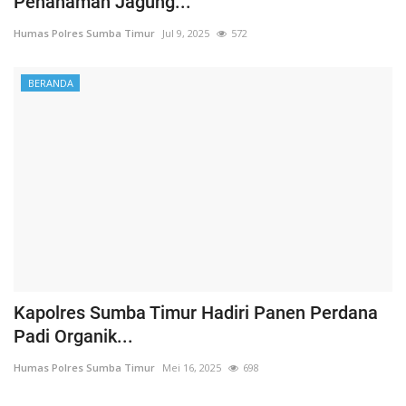
Penanaman Jagung...
Humas Polres Sumba Timur
Jul 9, 2025
572
BERANDA
Kapolres Sumba Timur Hadiri Panen Perdana
Padi Organik...
Humas Polres Sumba Timur
Mei 16, 2025
698