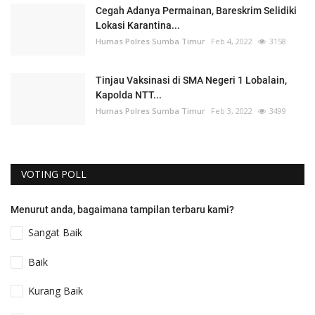
Cegah Adanya Permainan, Bareskrim Selidiki
Lokasi Karantina...
Humas Polres Sumba Timur
Feb 4, 2022
3158
Tinjau Vaksinasi di SMA Negeri 1 Lobalain,
Kapolda NTT...
Humas Polres Sumba Timur
Feb 3, 2022
3499
VOTING POLL
Menurut anda, bagaimana tampilan terbaru kami?
Sangat Baik
Baik
Kurang Baik