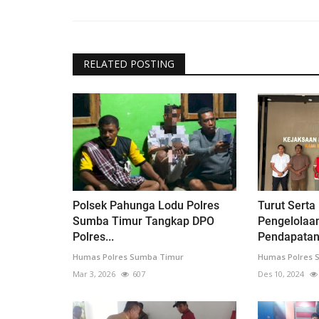
RELATED POSTING
Polsek Pahunga Lodu Polres
Turut Serta
Sumba Timur Tangkap DPO
Pengelolaa
Polres...
Pendapatan.
Humas Polres Sumba Timur
Humas Polres 
Mar 3, 2026
607
Des 10, 2024