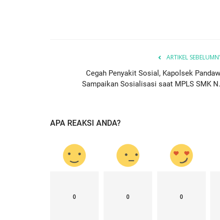
ARTIKEL SEBELUMN
Cegah Penyakit Sosial, Kapolsek Pandaw
Sampaikan Sosialisasi saat MPLS SMK N..
APA REAKSI ANDA?
0
0
0