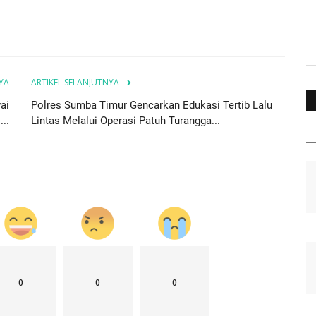
YA
ARTIKEL SELANJUTNYA
ai
Polres Sumba Timur Gencarkan Edukasi Tertib Lalu
..
Lintas Melalui Operasi Patuh Turangga...
0
0
0