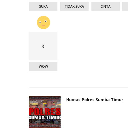
SUKA
TIDAK SUKA
CINTA
0
WOW
Humas Polres Sumba Timur