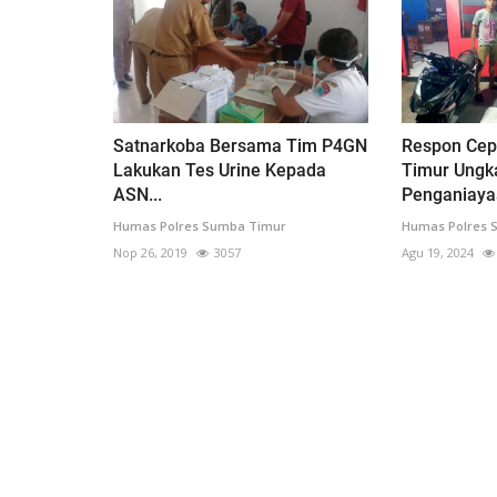
Satnarkoba Bersama Tim P4GN
Respon Ce
Lakukan Tes Urine Kepada
Timur Ungk
ASN...
Penganiayaa
Humas Polres Sumba Timur
Humas Polres 
Nop 26, 2019
3057
Agu 19, 2024