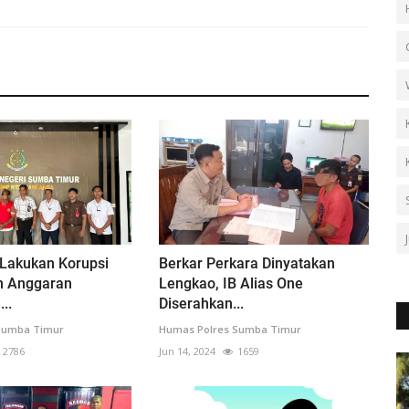
 Lakukan Korupsi
Berkar Perkara Dinyatakan
n Anggaran
Lengkao, IB Alias One
..
Diserahkan...
Sumba Timur
Humas Polres Sumba Timur
2786
Jun 14, 2024
1659