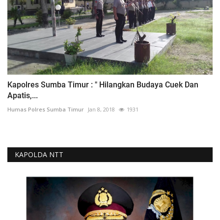
Kapolres Sumba Timur : " Hilangkan Budaya Cuek Dan
Apatis,...
Humas Polres Sumba Timur
Jan 8, 2018
1931
KAPOLDA NTT