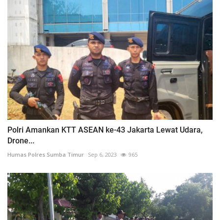
Polri Amankan KTT ASEAN ke-43 Jakarta Lewat Udara,
Drone...
Humas Polres Sumba Timur
Sep 6, 2023
965