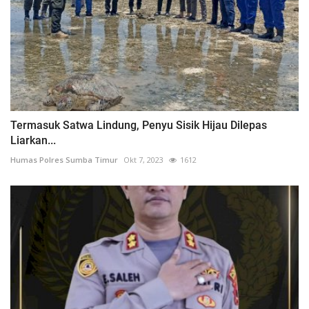
Termasuk Satwa Lindung, Penyu Sisik Hijau Dilepas
Liarkan...
Humas Polres Sumba Timur
Okt 7, 2023
1612