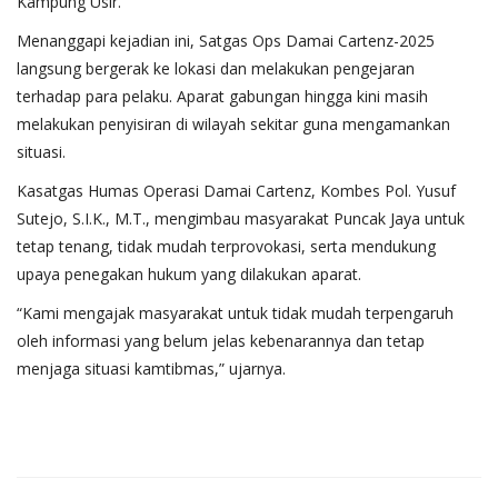
Kampung Usir.
Menanggapi kejadian ini, Satgas Ops Damai Cartenz-2025
langsung bergerak ke lokasi dan melakukan pengejaran
terhadap para pelaku. Aparat gabungan hingga kini masih
melakukan penyisiran di wilayah sekitar guna mengamankan
situasi.
Kasatgas Humas Operasi Damai Cartenz, Kombes Pol. Yusuf
Sutejo, S.I.K., M.T., mengimbau masyarakat Puncak Jaya untuk
tetap tenang, tidak mudah terprovokasi, serta mendukung
upaya penegakan hukum yang dilakukan aparat.
“Kami mengajak masyarakat untuk tidak mudah terpengaruh
oleh informasi yang belum jelas kebenarannya dan tetap
menjaga situasi kamtibmas,” ujarnya.