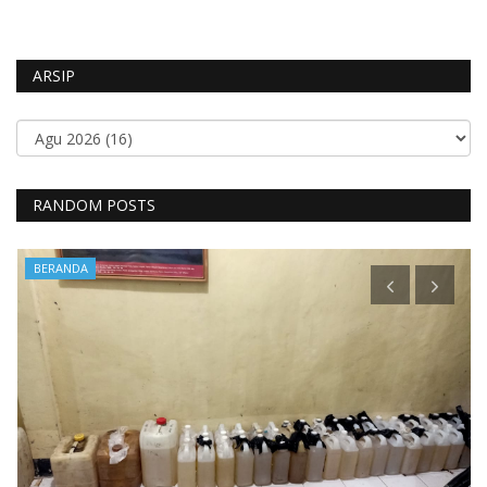
ARSIP
RANDOM POSTS
BERANDA