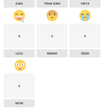
SUKA
TIDAK SUKA
CINTA
0
0
0
LUCU
MARAH
SEDIH
0
WOW