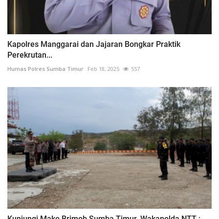
Kapolres Manggarai dan Jajaran Bongkar Praktik
Perekrutan...
Humas Polres Sumba Timur
Feb 18, 2025
557
Kunjungi Mako Brimob Sumba Timur, Wakapolda NTT :