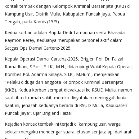
kontak tembak dengan Kelompok Kriminal Bersenjata (KKB) di
Kampung Usir, Distrik Mulia, Kabupaten Puncak Jaya, Papua
Tengah, pada Kamis (15/5).
Kedua korban adalah Bripda Dedi Tambunan serta Bharada
Raymon Rerey, Keduanya merupakan personel aktif dalam
Satgas Ops Damai Cartenz-2025.
Kepala Operasi Damai Cartenz-2025, Brigjen Pol. Dr. Faizal
Ramadhani, S.Sos., S.I.K., M.H., didampingi Wakil Kepala Operasi,
Kombes Pol. Adarma Sinaga, S.I.K., M.Hum., menjelaskan
"Pelaku diduga dari anggota Kelompok Kriminal Bersenjata
(KKB). Kedua korban sempat dievakuasi ke RSUD Mulia, namun
saat tiba di rumah sakit, mereka dinyatakan meninggal dunia.
Saat ini, jenazah keduanya berada di RSUD Mulia, Kabupaten
Puncak Jaya", ujar Brigjend Faizal.
Kejadian kontak tembak ini terjadi di kampung usir, warga
sekitar mengaku mendengar suara letusan senjata api dari arah