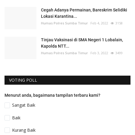
Cegah Adanya Permainan, Bareskrim Selidiki
Lokasi Karantina...
Humas Polres Sumba Timur
Feb 4, 2022
3158
Tinjau Vaksinasi di SMA Negeri 1 Lobalain,
Kapolda NTT...
Humas Polres Sumba Timur
Feb 3, 2022
3499
VOTING POLL
Menurut anda, bagaimana tampilan terbaru kami?
Sangat Baik
Baik
Kurang Baik