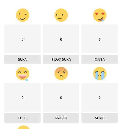
0
0
0
SUKA
TIDAK SUKA
CINTA
0
0
0
LUCU
MARAH
SEDIH