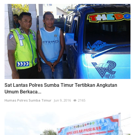
Sat Lantas Polres Sumba Timur Tertibkan Angkutan
Umum Berkaca...
Humas Polres Sumba Timur
Jun 9, 2016
2165