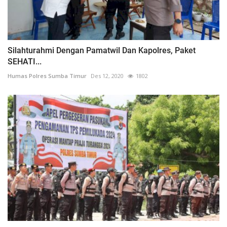
Silahturahmi Dengan Pamatwil Dan Kapolres, Paket
SEHATI...
Humas Polres Sumba Timur
Des 12, 2020
1802