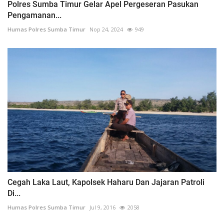
Polres Sumba Timur Gelar Apel Pergeseran Pasukan
Pengamanan...
Humas Polres Sumba Timur
Nop 24, 2024
949
Cegah Laka Laut, Kapolsek Haharu Dan Jajaran Patroli
Di...
Humas Polres Sumba Timur
Jul 9, 2016
2058