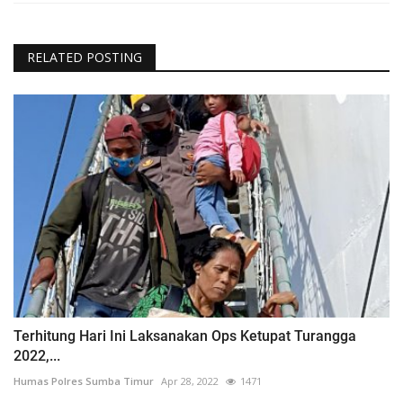
RELATED POSTING
Terhitung Hari Ini Laksanakan Ops Ketupat Turangga
2022,...
Humas Polres Sumba Timur
Apr 28, 2022
1471