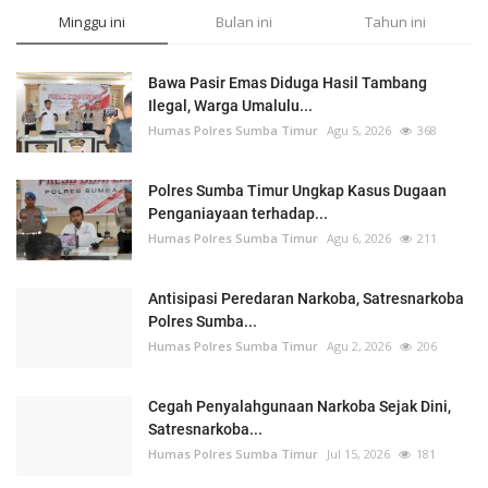
Minggu ini
Bulan ini
Tahun ini
Bawa Pasir Emas Diduga Hasil Tambang
Ilegal, Warga Umalulu...
Humas Polres Sumba Timur
Agu 5, 2026
368
Polres Sumba Timur Ungkap Kasus Dugaan
Penganiayaan terhadap...
Humas Polres Sumba Timur
Agu 6, 2026
211
Antisipasi Peredaran Narkoba, Satresnarkoba
Polres Sumba...
Humas Polres Sumba Timur
Agu 2, 2026
206
Cegah Penyalahgunaan Narkoba Sejak Dini,
Satresnarkoba...
Humas Polres Sumba Timur
Jul 15, 2026
181