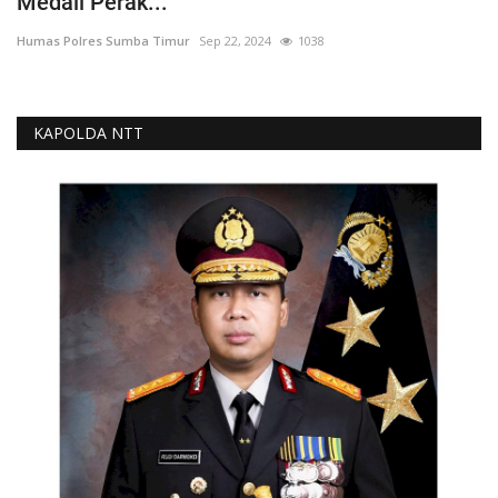
Medali Perak...
Humas Polres Sumba Timur
Sep 22, 2024
1038
KAPOLDA NTT