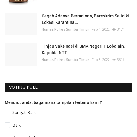
Cegah Adanya Permainan, Bareskrim Selidiki
Lokasi Karantina...
Humas Polres Sumba Timur
Feb 4, 2022
3174
Tinjau Vaksinasi di SMA Negeri 1 Lobalain,
Kapolda NTT...
Humas Polres Sumba Timur
Feb 3, 2022
3516
VOTING POLL
Menurut anda, bagaimana tampilan terbaru kami?
Sangat Baik
Baik