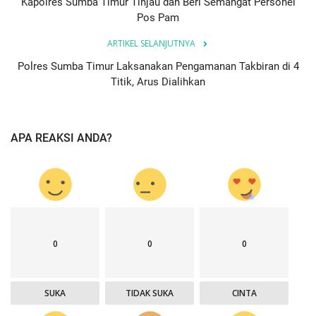
Kapolres Sumba Timur Tinjau dan Beri Semangat Personel
Pos Pam
ARTIKEL SELANJUTNYA
Polres Sumba Timur Laksanakan Pengamanan Takbiran di 4
Titik, Arus Dialihkan
APA REAKSI ANDA?
0
0
0
SUKA
TIDAK SUKA
CINTA