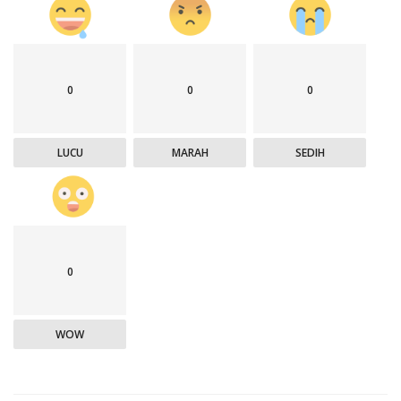
0
0
0
LUCU
MARAH
SEDIH
0
WOW