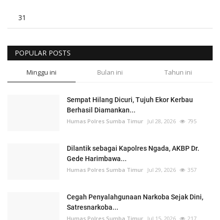
31
POPULAR POSTS
Minggu ini
Bulan ini
Tahun ini
Sempat Hilang Dicuri, Tujuh Ekor Kerbau
Berhasil Diamankan...
Humas Polres Sumba Timur
Jul 28, 2026
795
Dilantik sebagai Kapolres Ngada, AKBP Dr.
Gede Harimbawa...
Humas Polres Sumba Timur
Jul 29, 2026
357
Cegah Penyalahgunaan Narkoba Sejak Dini,
Satresnarkoba...
Humas Polres Sumba Timur
Jul 15, 2026
217