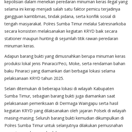
kepolisian dalam menekan peredaran minuman keras ilegal yang
selama ini kerap menjadi salah satu faktor pemicu terjadinya
gangguan kamtibmas, tindak pidana, serta konflik sosial di
tengah masyarakat. Polres Sumba Timur melalui Satresnarkoba
secara konsisten melaksanakan kegiatan KRYD baik secara
stationer maupun hunting di sejumlah titik rawan peredaran
minuman keras.
Adapun barang bukti yang dimusnahkan berupa minuman keras
produksi lokal jenis Pinaraci/Peci, Moke, serta rendaman bahan
baku Pinaraci yang diamankan dari berbagai lokasi selama
pelaksanaan KRYD tahun 2025.
Selain ditemukan di beberapa lokasi di wilayah Kabupaten
Sumba Timur, sebagian barang bukti juga diamankan saat
pelaksanaan pemeriksaan di Dermaga Waingapu serta hasil
kegiatan KRYD yang dilaksanakan oleh jajaran Polsek di wilayah
masing-masing. Seluruh barang bukti kemudian dikumpulkan di
Polres Sumba Timur untuk selanjutnya dilakukan pemusnahan