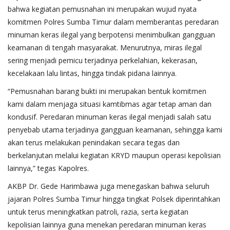
bahwa kegiatan pemusnahan ini merupakan wujud nyata
komitmen Polres Sumba Timur dalam memberantas peredaran
minuman keras ilegal yang berpotensi menimbulkan gangguan
keamanan di tengah masyarakat. Menurutnya, miras ilegal
sering menjadi pemicu terjadinya perkelahian, kekerasan,
kecelakaan lalu lintas, hingga tindak pidana lainnya.
“Pemusnahan barang bukti ini merupakan bentuk komitmen
kami dalam menjaga situasi kamtibmas agar tetap aman dan
kondusif. Peredaran minuman keras ilegal menjadi salah satu
penyebab utama terjadinya gangguan keamanan, sehingga kami
akan terus melakukan penindakan secara tegas dan
berkelanjutan melalui kegiatan KRYD maupun operasi kepolisian
lainnya,” tegas Kapolres.
AKBP Dr. Gede Harimbawa juga menegaskan bahwa seluruh
jajaran Polres Sumba Timur hingga tingkat Polsek diperintahkan
untuk terus meningkatkan patroli, razia, serta kegiatan
kepolisian lainnya guna menekan peredaran minuman keras