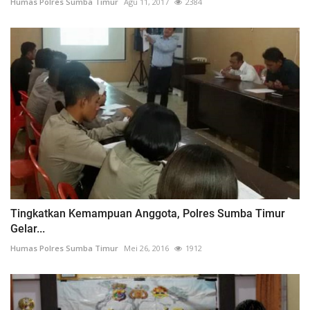
Humas Polres Sumba Timur
Agu 11, 2017
2384
Tingkatkan Kemampuan Anggota, Polres Sumba Timur
Gelar...
Humas Polres Sumba Timur
Mei 26, 2016
1912