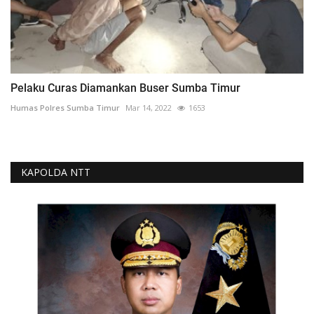
Pelaku Curas Diamankan Buser Sumba Timur
Humas Polres Sumba Timur
Mar 14, 2022
1653
KAPOLDA NTT