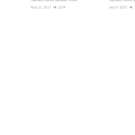
Nop 22, 2017
2254
Sep 9, 2025