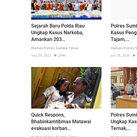
Sejarah Baru Polda Riau
Polres Sum
Ungkap Kasus Narkoba,
Kasus Peng
Amankan 203...
Tajam,...
Humas Polres Sumba Timur
Humas Polres 
Sep 20, 2022
2946
Jun 18, 2026
Quick Respons,
Polres Sum
Bhabinkamtibmas Matawai
Ungkap Kas
evakuasi korban...
Ternak,...
Humas Polres Sumba Timur
Humas Polres 