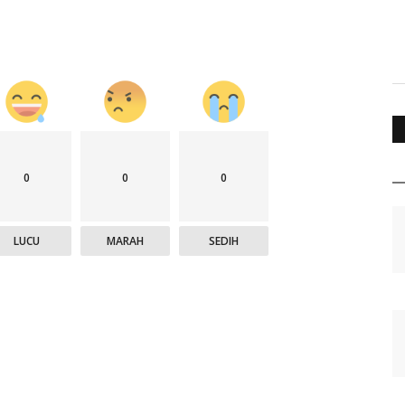
0
0
0
LUCU
MARAH
SEDIH