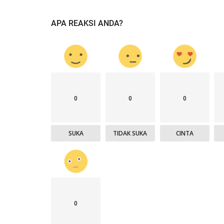
APA REAKSI ANDA?
0
0
0
SUKA
TIDAK SUKA
CINTA
0