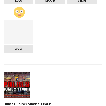
LUCU
MARAH
SEDIH
0
WOW
Humas Polres Sumba Timur