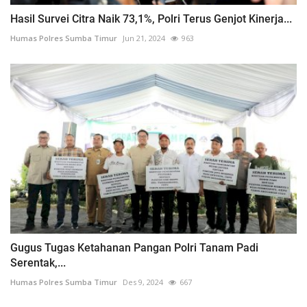
Hasil Survei Citra Naik 73,1%, Polri Terus Genjot Kinerja...
Humas Polres Sumba Timur
Jun 21, 2024
963
Gugus Tugas Ketahanan Pangan Polri Tanam Padi
Serentak,...
Humas Polres Sumba Timur
Des 9, 2024
667