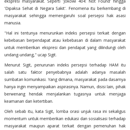
ekspresi masyarakat. Seperti 'Jokowi 404: Not Found' hingga
'Dipaksa Sehat di Negara Sakit'. Fenomena itu berkembang di
masyarakat sehingga memengaruhi soal persepsi hak asasi
manusia.
"Hal ini tentunya menurunkan indeks persepsi terkait dengan
kebebasan berpendapat atau kebebasan di dalam masyarakat
untuk memberikan ekspresi dan pendapat yang dilindungi oleh
undang-undang," ucap Sigit.
Menurut Sigit, penurunan indeks persepsi terhadap HAM itu
salah satu faktor penyebabnya adalah adanya masalah
sumbatan komunikasi. Yang dimana, masyarakat pada dasarnya
hanya ingin menyampaikan aspirasinya. Namun, disisi lain, pihak
berwenang hendak menjalankan tugasnya untuk menjaga
keamanan dan ketertiban.
Oleh sebab itu, kata Sigit, lomba orasi unjuk rasa ini sekaligus
momentum untuk memberikan edukasi dan sosialisasi terhadap
masyarakat maupun aparat terkait dengan pemenuhan hak