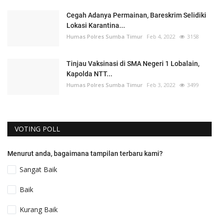
Cegah Adanya Permainan, Bareskrim Selidiki
Lokasi Karantina...
Humas Polres Sumba Timur
Feb 4, 2022
3158
Tinjau Vaksinasi di SMA Negeri 1 Lobalain,
Kapolda NTT...
Humas Polres Sumba Timur
Feb 3, 2022
3499
VOTING POLL
Menurut anda, bagaimana tampilan terbaru kami?
Sangat Baik
Baik
Kurang Baik