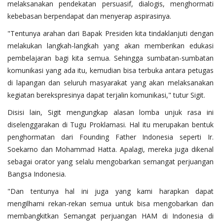
melaksanakan pendekatan persuasif, dialogis, menghormati
kebebasan berpendapat dan menyerap aspirasinya.
"Tentunya arahan dari Bapak Presiden kita tindaklanjuti dengan
melakukan langkah-langkah yang akan memberikan edukasi
pembelajaran bagi kita semua. Sehingga sumbatan-sumbatan
komunikasi yang ada itu, kemudian bisa terbuka antara petugas
di lapangan dan seluruh masyarakat yang akan melaksanakan
kegiatan berekspresinya dapat terjalin komunikasi," tutur Sigit.
Disisi lain, Sigit mengungkap alasan lomba unjuk rasa ini
diselenggarakan di Tugu Proklamasi. Hal itu merupakan bentuk
penghormatan dari Founding Father Indonesia seperti Ir.
Soekarno dan Mohammad Hatta. Apalagi, mereka juga dikenal
sebagai orator yang selalu mengobarkan semangat perjuangan
Bangsa Indonesia.
"Dan tentunya hal ini juga yang kami harapkan dapat
mengilhami rekan-rekan semua untuk bisa mengobarkan dan
membangkitkan Semangat perjuangan HAM di Indonesia di