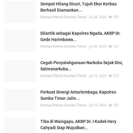
Sempat Hilang Dicuri, Tujuh Ekor Kerbau
Berhasil Diamankan...
Humas Polres Sumba Timur
Jul 28, 2026
795
Dilantik sebagai Kapolres Ngada, AKBP Dr.
Gede Harimbawa...
Humas Polres Sumba Timur
Jul 29, 2026
357
Cegah Penyalahgunaan Narkoba Sejak Dini,
Satresnarkoba...
Humas Polres Sumba Timur
Jul 15, 2026
217
Perkuat Sinergi Antarlembaga, Kapolres
Sumba Timur Jalin...
Humas Polres Sumba Timur
Jul 15, 2026
167
Tiba di Waingapu, AKBP Dr. I Kadek Hery
Cahyadi Siap Wujudkan...