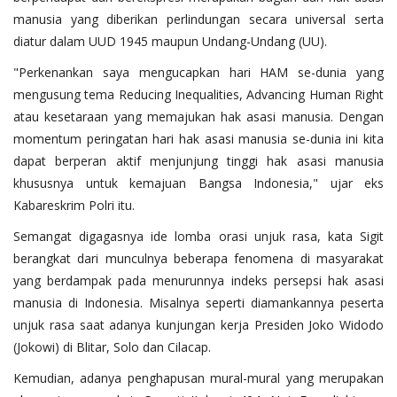
manusia yang diberikan perlindungan secara universal serta
diatur dalam UUD 1945 maupun Undang-Undang (UU).
"Perkenankan saya mengucapkan hari HAM se-dunia yang
mengusung tema Reducing Inequalities, Advancing Human Right
atau kesetaraan yang memajukan hak asasi manusia. Dengan
momentum peringatan hari hak asasi manusia se-dunia ini kita
dapat berperan aktif menjunjung tinggi hak asasi manusia
khususnya untuk kemajuan Bangsa Indonesia," ujar eks
Kabareskrim Polri itu.
Semangat digagasnya ide lomba orasi unjuk rasa, kata Sigit
berangkat dari munculnya beberapa fenomena di masyarakat
yang berdampak pada menurunnya indeks persepsi hak asasi
manusia di Indonesia. Misalnya seperti diamankannya peserta
unjuk rasa saat adanya kunjungan kerja Presiden Joko Widodo
(Jokowi) di Blitar, Solo dan Cilacap.
Kemudian, adanya penghapusan mural-mural yang merupakan