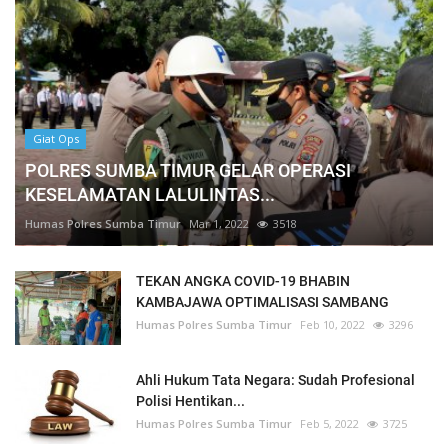
Giat Ops
POLRES SUMBA TIMUR GELAR OPERASI
KESELAMATAN LALULINTAS...
Humas Polres Sumba Timur
Mar 1, 2022
3518
TEKAN ANGKA COVID-19 BHABIN
KAMBAJAWA OPTIMALISASI SAMBANG
Humas Polres Sumba Timur
Feb 10, 2022
3296
Ahli Hukum Tata Negara: Sudah Profesional
Polisi Hentikan...
Humas Polres Sumba Timur
Feb 5, 2022
3725