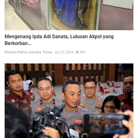
Mengenang Ipda Adi Sanata, Lulusan Akpol yang
Berkorban...
Humas Polres Sumba Timur
Jul 23, 2024
861