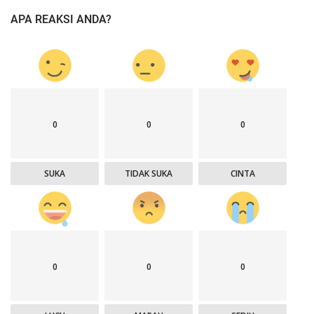
APA REAKSI ANDA?
0
0
0
SUKA
TIDAK SUKA
CINTA
0
0
0