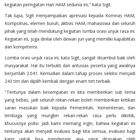
kegiatan peringatan Hari HAM sedunia ini," kata Sigit.
Tak lupa, Sigit menyampaikan apresiasi kepada Komnas HAM,
Kompolnas, elemen buruh, aktivis HAM, mahasiswa dan seluruh
pihak yang telah mendukung kegiatan lomba orasi unjuk rasa ini.
Kegiatan ini, juga dinilai oleh dewan juri yang memiliki kapabilitas
dan kompetensi.
Lomba orasi unjuk rasa ini, kata Sigit, sangat disambut baik oleh
masyarakat. Hal itu terbukti dari antusias peserta yang awalnya
berjumlah 2.041. Kemudian dalam tahap proses seleksi menjadi
243 tim dan dipilih kembali dengan enam tim terbaik.
"Tentunya dalam kesempatan ini kita memberikan sub tema
yang bebas, jadi seluruh rekan-rekan boleh memberikan kritikan
saran masukan baik kepada Pemerintah, Kementerian, dan
lembaga yang mungkin rekan-rekan rasa perlu dikritik,
khususnya polisi. Jadi kami memang ingin, bahwa kegiatan ini
tentunya akan menjadi evaluasi bagi kita semua, evaluasi bagi
kami untuk bisa mendengar apa yang dirasakan oleh