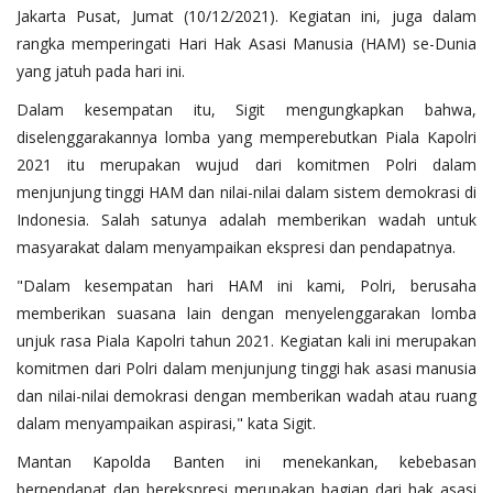
Jakarta Pusat, Jumat (10/12/2021). Kegiatan ini, juga dalam
rangka memperingati Hari Hak Asasi Manusia (HAM) se-Dunia
yang jatuh pada hari ini.
Dalam kesempatan itu, Sigit mengungkapkan bahwa,
diselenggarakannya lomba yang memperebutkan Piala Kapolri
2021 itu merupakan wujud dari komitmen Polri dalam
menjunjung tinggi HAM dan nilai-nilai dalam sistem demokrasi di
Indonesia. Salah satunya adalah memberikan wadah untuk
masyarakat dalam menyampaikan ekspresi dan pendapatnya.
"Dalam kesempatan hari HAM ini kami, Polri, berusaha
memberikan suasana lain dengan menyelenggarakan lomba
unjuk rasa Piala Kapolri tahun 2021. Kegiatan kali ini merupakan
komitmen dari Polri dalam menjunjung tinggi hak asasi manusia
dan nilai-nilai demokrasi dengan memberikan wadah atau ruang
dalam menyampaikan aspirasi," kata Sigit.
Mantan Kapolda Banten ini menekankan, kebebasan
berpendapat dan berekspresi merupakan bagian dari hak asasi